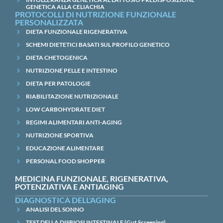
GENETICA ALLA CELIACHIA
PROTOCOLLI DI NUTRIZIONE FUNZIONALE
PERSONALIZZATA
DIETA FUNZIONALE RIGENERATIVA
SCHEMI DIETETICI BASATI SUL PROFILO GENETICO
DIETA CHETOGENICA
NUTRIZIONE PELLE E INTESTINO
DIETA PER PATOLOGIE
RIABILITAZIONE NUTRIZIONALE
LOW CARBOHYDRATE DIET
REGIMI ALIMENTARI ANTI-AGING
NUTRIZIONE SPORTIVA
EDUCAZIONE ALIMENTARE
PERSONAL FOOD SHOPPER
MEDICINA FUNZIONALE, RIGENERATIVA,
POTENZIATIVA E ANTIAGING
DIAGNOSTICA DELL'AGING
ANALISI DEL SONNO
TEST DELLA DISBIOSI INTESTINALE (Gut Screening)