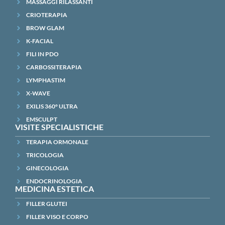
MASSAGGI RILASSANTI
CRIOTERAPIA
BROW GLAM
K-FACIAL
FILI IN PDO
CARBOSSITERAPIA
LYMPHASTIM
X-WAVE
EXILIS 360° ULTRA
EMSCULPT
VISITE SPECIALISTICHE
TERAPIA ORMONALE
TRICOLOGIA
GINECOLOGIA
ENDOCRINOLOGIA
MEDICINA ESTETICA
FILLER GLUTEI
FILLER VISO E CORPO