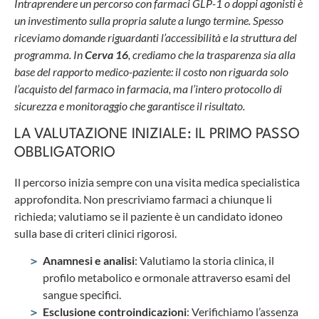
Intraprendere un percorso con farmaci GLP-1 o doppi agonisti è
un investimento sulla propria salute a lungo termine. Spesso
riceviamo domande riguardanti l’accessibilità e la struttura del
programma. In
Cerva 16
, crediamo che la trasparenza sia alla
base del rapporto medico-paziente: il costo non riguarda solo
l’acquisto del farmaco in farmacia, ma l’intero protocollo di
sicurezza e monitoraggio che garantisce il risultato.
LA VALUTAZIONE INIZIALE: IL PRIMO PASSO
OBBLIGATORIO
Il percorso inizia sempre con una visita medica specialistica
approfondita. Non prescriviamo farmaci a chiunque li
richieda; valutiamo se il paziente è un candidato idoneo
sulla base di criteri clinici rigorosi.
Anamnesi e analisi
: Valutiamo la storia clinica, il
profilo metabolico e ormonale attraverso esami del
sangue specifici.
Esclusione controindicazioni
: Verifichiamo l’assenza