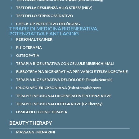
TEST DELLA RESILIENZA ALLO STRESS (HRV)
TEST DELLO STRESS OSSIDATIVO
CHECK-UP PREDITTIVO DELL’AGING
TERAPIE DI MEDICINA RIGENERATIVA,
POTENZIATIVA E ANTI-AGING
PERSONAL TRAINER
FISIOTERAPIA
OSTEOPATIA
TERAPIA RIGENERATIVA CON CELLULE MESENCHIMALI
FLEBOTERAPIA RIGENERATIVA PER VARICI E TELEANGECTASIE
TERAPIA RIGENERATIVA DEL DOLORE (Terapia Neurale)
IPNOSI NEO-ERICKSONIANA (Psicoterapia breve)
TERAPIE INFUSIONALI RIGENERATIVE POTENZIATIVE
TERAPIE INFUSIONALI INTEGRATIVE (IV Therapy)
OSSIGENO-OZONO TERAPIA
BEAUTY THERAPY
MASSAGGI MENARINI