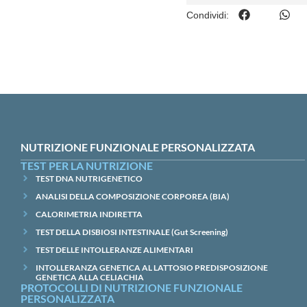
Condividi:
NUTRIZIONE FUNZIONALE PERSONALIZZATA
TEST PER LA NUTRIZIONE
TEST DNA NUTRIGENETICO
ANALISI DELLA COMPOSIZIONE CORPOREA (BIA)
CALORIMETRIA INDIRETTA
TEST DELLA DISBIOSI INTESTINALE (Gut Screening)
TEST DELLE INTOLLERANZE ALIMENTARI
INTOLLERANZA GENETICA AL LATTOSIO PREDISPOSIZIONE
GENETICA ALLA CELIACHIA
PROTOCOLLI DI NUTRIZIONE FUNZIONALE
PERSONALIZZATA