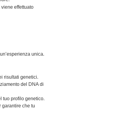
t viene effettuato
 un’esperienza unica.
 risultati genetici.
enziamento del DNA di
 tuo profilo genetico.
 garantire che tu