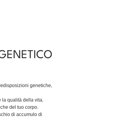
IGENETICO
predisposizioni genetiche,
la qualità della vita.
che del tuo corpo.
schio di accumulo di