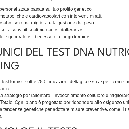
personalizzata basata sul tuo profilo genetico.
metaboliche e cardiovascolari con interventi mirati.
metabolismo per migliorare la gestione del peso.
gati a sensibilità alimentari e intolleranze.
alute generale e il benessere a lungo termine.
UNICI DEL TEST DNA NUTR
GING
l test fornisce oltre 280 indicazioni dettagliate su aspetti come 
eranze.
ca strategie per rallentare l’invecchiamento cellulare e migliorare 
otale: Ogni piano è progettato per rispondere alle esigenze uni
a tendenze genetiche per adottare misure preventive, come il ri
o.