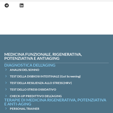
MEDICINA FUNZIONALE, RIGENERATIVA,
POTENZIATIVA E ANTIAGING
DIAGNOSTICA DELL'AGING
ANALISI DEL SONNO
TEST DELLA DISBIOSI INTESTINALE (Gut Screening)
TEST DELLA RESILIENZA ALLO STRESS (HRV)
TEST DELLO STRESS OSSIDATIVO
CHECK-UP PREDITTIVO DELL’AGING
TERAPIE DI MEDICINA RIGENERATIVA, POTENZIATIVA
E ANTI-AGING
PERSONAL TRAINER