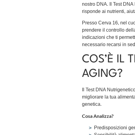
nostro DNA. Il Test DNA 
risponde ai nutrienti, ai
Presso Cerva 16, nel cuo
prendere il controllo dell
indicazioni che ti permett
necessario recarsi in se
COS’È IL 
AGING?
Il Test DNA Nutrigenetico
migliorare la tua aliment
genetica.
Cosa Analizza?
Predisposizioni gen
Sensibilità alimenta