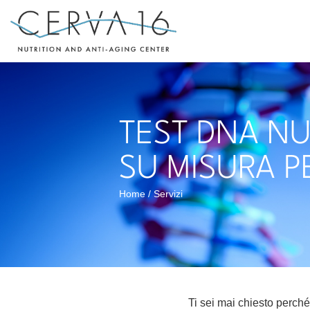
TEST DNA NU
SU MISURA P
Home / Servizi
Ti sei mai chiesto perché