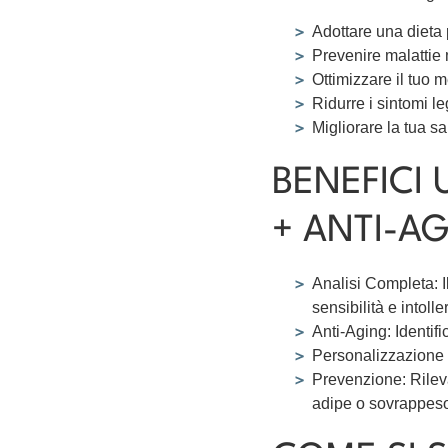
Adottare una dieta 
Prevenire malattie 
Ottimizzare il tuo 
Ridurre i sintomi le
Migliorare la tua s
BENEFICI 
+ ANTI-A
Analisi Completa: I
sensibilità e intoll
Anti-Aging: Identifi
Personalizzazione T
Prevenzione: Rilev
adipe o sovrappes