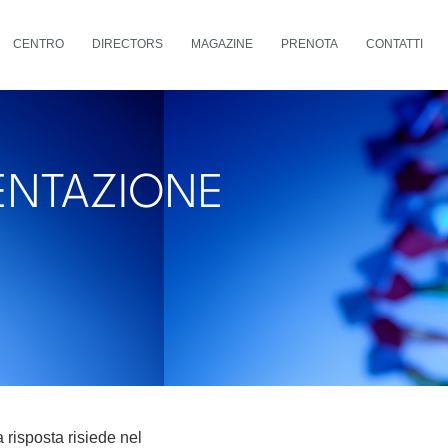
CENTRO
DIRECTORS
MAGAZINE
PRENOTA
CONTATTI
ENTAZIONE
 risposta risiede nel