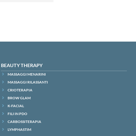
BEAUTY THERAPY
MASSAGGI MENARINI
MASSAGGI RILASSANTI
CRIOTERAPIA
BROW GLAM
K-FACIAL
FILI IN PDO
CARBOSSITERAPIA
LYMPHASTIM