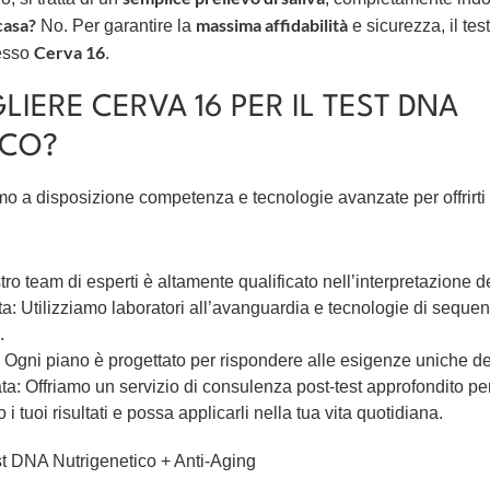
 casa?
massima affidabilità
No. Per garantire la
e sicurezza, il tes
Cerva 16
esso
.
IERE CERVA 16 PER IL TEST DNA
ICO?
o a disposizione competenza e tecnologie avanzate per offrirti
o team di esperti è altamente qualificato nell’interpretazione dei
a: Utilizziamo laboratori all’avanguardia e tecnologie di sequ
.
Ogni piano è progettato per rispondere alle esigenze uniche del
: Offriamo un servizio di consulenza post-test approfondito per
tuoi risultati e possa applicarli nella tua vita quotidiana.
est DNA Nutrigenetico + Anti-Aging