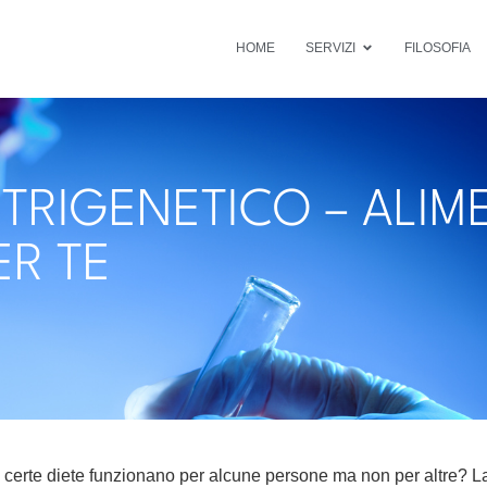
HOME
SERVIZI
FILOSOFIA
TRIGENETICO – ALIM
ER TE
 certe diete funzionano per alcune persone ma non per altre? La