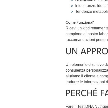
Intolleranze: Identi
Tendenze metabolic
Come Funziona?
Ricevi un kit direttament
campione al nostro labora
raccomandazioni personaliz
UN APPRO
Un elemento distintivo de
consulenza personalizzata
aiutiamo il cliente a co
tradurre le informazioni r
PERCHÉ F
Fare il Test DNA Nutrigen