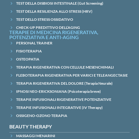
TEST DELLA DISBIOSI INTESTINALE (Gut Screening)
TEST DELLA RESILIENZA ALLO STRESS (HRV)
TEST DELLO STRESS OSSIDATIVO
CHECK-UP PREDITTIVO DELL’AGING
TERAPIE DI MEDICINA RIGENERATIVA,
POTENZIATIVA E ANTI-AGING
PERSONAL TRAINER
FISIOTERAPIA
OSTEOPATIA
TERAPIA RIGENERATIVA CON CELLULE MESENCHIMALI
FLEBOTERAPIA RIGENERATIVA PER VARICI E TELEANGECTASIE
TERAPIA RIGENERATIVA DEL DOLORE (Terapia Neurale)
IPNOSI NEO-ERICKSONIANA (Psicoterapia breve)
TERAPIE INFUSIONALI RIGENERATIVE POTENZIATIVE
TERAPIE INFUSIONALI INTEGRATIVE (IV Therapy)
OSSIGENO-OZONO TERAPIA
BEAUTY THERAPY
MASSAGGI MENARINI