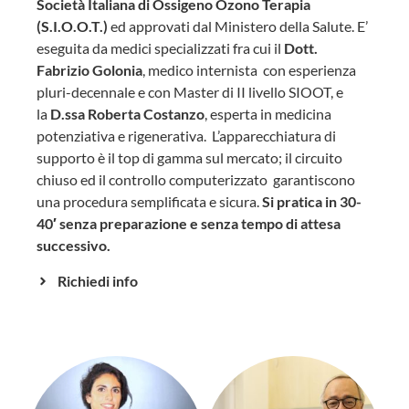
Società Italiana di Ossigeno Ozono Terapia
(S.I.O.O.T.)
ed approvati dal Ministero della Salute. E’
eseguita da medici specializzati fra cui il
Dott.
Fabrizio Golonia
, medico internista con esperienza
pluri-decennale e con Master di II livello SIOOT, e
la
D.ssa Roberta Costanzo
, esperta in medicina
potenziativa e rigenerativa. L’apparecchiatura di
supporto è il top di gamma sul mercato; il circuito
chiuso ed il controllo computerizzato garantiscono
una procedura semplificata e sicura.
Si pratica in 30-
40′ senza preparazione e senza tempo di attesa
successivo.
Richiedi info