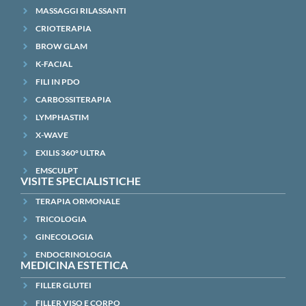
MASSAGGI RILASSANTI
CRIOTERAPIA
BROW GLAM
K-FACIAL
FILI IN PDO
CARBOSSITERAPIA
LYMPHASTIM
X-WAVE
EXILIS 360° ULTRA
EMSCULPT
VISITE SPECIALISTICHE
TERAPIA ORMONALE
TRICOLOGIA
GINECOLOGIA
ENDOCRINOLOGIA
MEDICINA ESTETICA
FILLER GLUTEI
FILLER VISO E CORPO