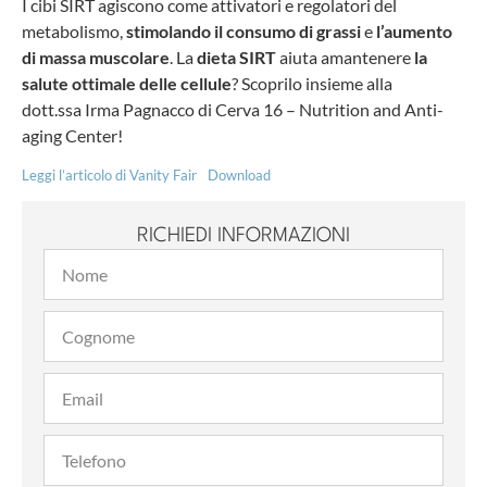
I cibi SIRT agiscono come attivatori e regolatori del
metabolismo,
stimolando il consumo di grassi
e
l’aumento
di massa muscolare
. La
dieta SIRT
aiuta amantenere
la
salute ottimale delle cellule
? Scoprilo insieme alla
dott.ssa Irma Pagnacco di Cerva 16 – Nutrition and Anti-
aging Center!
Leggi l’articolo di Vanity Fair
Download
RICHIEDI INFORMAZIONI