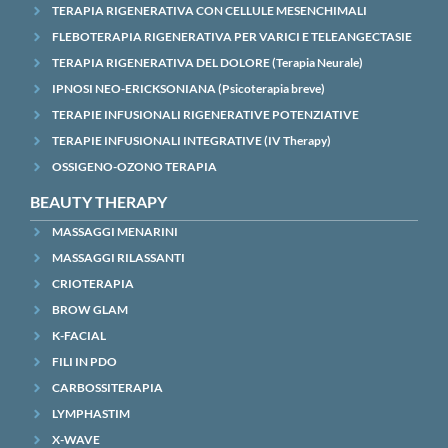
TERAPIA RIGENERATIVA CON CELLULE MESENCHIMALI
FLEBOTERAPIA RIGENERATIVA PER VARICI E TELEANGECTASIE
TERAPIA RIGENERATIVA DEL DOLORE (Terapia Neurale)
IPNOSI NEO-ERICKSONIANA (Psicoterapia breve)
TERAPIE INFUSIONALI RIGENERATIVE POTENZIATIVE
TERAPIE INFUSIONALI INTEGRATIVE (IV Therapy)
OSSIGENO-OZONO TERAPIA
BEAUTY THERAPY
MASSAGGI MENARINI
MASSAGGI RILASSANTI
CRIOTERAPIA
BROW GLAM
K-FACIAL
FILI IN PDO
CARBOSSITERAPIA
LYMPHASTIM
X-WAVE