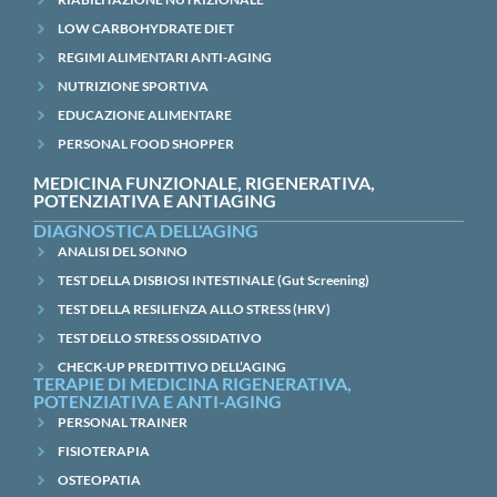
LOW CARBOHYDRATE DIET
REGIMI ALIMENTARI ANTI-AGING
NUTRIZIONE SPORTIVA
EDUCAZIONE ALIMENTARE
PERSONAL FOOD SHOPPER
MEDICINA FUNZIONALE, RIGENERATIVA,
POTENZIATIVA E ANTIAGING
DIAGNOSTICA DELL'AGING
ANALISI DEL SONNO
TEST DELLA DISBIOSI INTESTINALE (Gut Screening)
TEST DELLA RESILIENZA ALLO STRESS (HRV)
TEST DELLO STRESS OSSIDATIVO
CHECK-UP PREDITTIVO DELL’AGING
TERAPIE DI MEDICINA RIGENERATIVA,
POTENZIATIVA E ANTI-AGING
PERSONAL TRAINER
FISIOTERAPIA
OSTEOPATIA