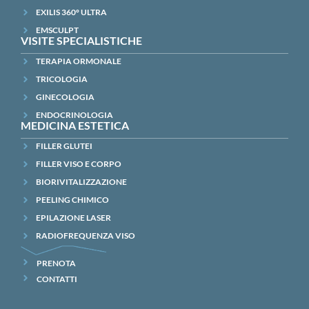
EXILIS 360° ULTRA
EMSCULPT
VISITE SPECIALISTICHE
TERAPIA ORMONALE
TRICOLOGIA
GINECOLOGIA
ENDOCRINOLOGIA
MEDICINA ESTETICA
FILLER GLUTEI
FILLER VISO E CORPO
BIORIVITALIZZAZIONE
PEELING CHIMICO
EPILAZIONE LASER
RADIOFREQUENZA VISO
PRENOTA
CONTATTI