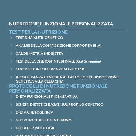
NUTRIZIONE FUNZIONALE PERSONALIZZATA
TEST PER LA NUTRIZIONE
TEST DNA NUTRIGENETICO
ANALISI DELLA COMPOSIZIONE CORPOREA (BIA)
CALORIMETRIA INDIRETTA
TEST DELLA DISBIOSI INTESTINALE (Gut Screening)
TEST DELLE INTOLLERANZE ALIMENTARI
INTOLLERANZA GENETICA AL LATTOSIO PREDISPOSIZIONE
GENETICA ALLA CELIACHIA
PROTOCOLLI DI NUTRIZIONE FUNZIONALE
PERSONALIZZATA
DIETA FUNZIONALE RIGENERATIVA
SCHEMI DIETETICI BASATI SUL PROFILO GENETICO
DIETA CHETOGENICA
NUTRIZIONE PELLE E INTESTINO
DIETA PER PATOLOGIE
RIABILITAZIONE NUTRIZIONALE