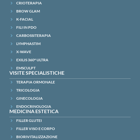
CRIOTERAPIA
BROW GLAM
K-FACIAL
FILI IN PDO
CARBOSSITERAPIA
LYMPHASTIM
X-WAVE
EXILIS 360° ULTRA
EMSCULPT
VISITE SPECIALISTICHE
TERAPIA ORMONALE
TRICOLOGIA
GINECOLOGIA
ENDOCRINOLOGIA
MEDICINA ESTETICA
FILLER GLUTEI
FILLER VISO E CORPO
BIORIVITALIZZAZIONE