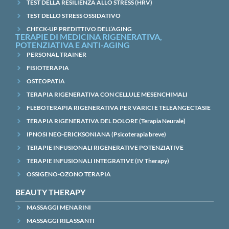
TEST DELLA RESILIENZA ALLO STRESS (HRV)
TEST DELLO STRESS OSSIDATIVO
CHECK-UP PREDITTIVO DELL’AGING
TERAPIE DI MEDICINA RIGENERATIVA,
POTENZIATIVA E ANTI-AGING
PERSONAL TRAINER
FISIOTERAPIA
OSTEOPATIA
TERAPIA RIGENERATIVA CON CELLULE MESENCHIMALI
FLEBOTERAPIA RIGENERATIVA PER VARICI E TELEANGECTASIE
TERAPIA RIGENERATIVA DEL DOLORE (Terapia Neurale)
IPNOSI NEO-ERICKSONIANA (Psicoterapia breve)
TERAPIE INFUSIONALI RIGENERATIVE POTENZIATIVE
TERAPIE INFUSIONALI INTEGRATIVE (IV Therapy)
OSSIGENO-OZONO TERAPIA
BEAUTY THERAPY
MASSAGGI MENARINI
MASSAGGI RILASSANTI