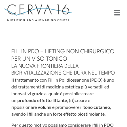
FILI IN PDO – LIFTING NON CHIRURGICO
PER UN VISO TONICO
LA NUOVA FRONTIERA DELLA
BIORIVITALIZZAZIONE CHE DURA NEL TEMPO
Il trattamento con Fili in Polidiossanone (PDO) è uno
dei trattamenti di medicina estetica più versatili ed
innovativi grazie al quale è possibile creare
un
profondo effetto liftante
, (ri)
c
reare e
riposizionare
volumi
e promuovere il
tono cutaneo
,
avendo i fili anche un forte effetto biostimolante.
Per questo motivo possiamo considerare i fili in PDO