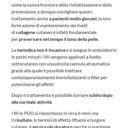
come la nuova frontiera della rivitalizzazione e della
prevenzione, e dunque consigliare questo
trattamento anche
a pazienti molto giovani;
la loro
forte azione di mantenimento dei livelli
di
collagene
cutaneo è infatti fondamentale
per
preservare nel tempo il tono della pelle.
La
metodica non è invasiva
e si esegue in ambulatorio
in pochi minuti: i fili vengono applicati a livello
sottocutaneo con una piccola cannula atraumatica
grazie alla quale è possibile iniettare
contemporaneamente biorivitalizzanti o filler per
potenziarne gli effetti.
Dopo il trattamento è possibile tornare
subito dopo
alla normale attività.
I fili in PDO si riassorbono in circa 6 mesi, ma
il
risultato
, in termini di effetto liftante e turgore
cutaneo, è
ancora più duraturo
perché si mantiene