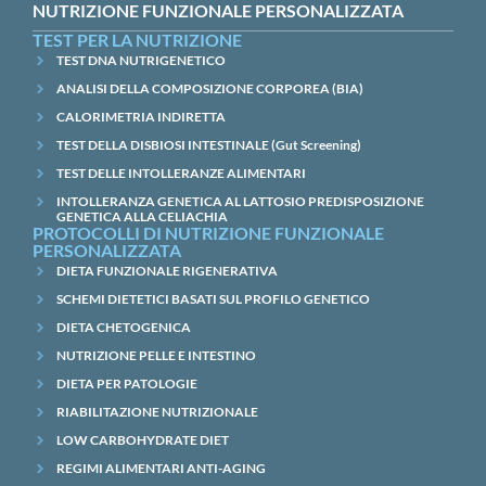
NUTRIZIONE FUNZIONALE PERSONALIZZATA
TEST PER LA NUTRIZIONE
TEST DNA NUTRIGENETICO
ANALISI DELLA COMPOSIZIONE CORPOREA (BIA)
CALORIMETRIA INDIRETTA
TEST DELLA DISBIOSI INTESTINALE (Gut Screening)
TEST DELLE INTOLLERANZE ALIMENTARI
INTOLLERANZA GENETICA AL LATTOSIO PREDISPOSIZIONE
GENETICA ALLA CELIACHIA
PROTOCOLLI DI NUTRIZIONE FUNZIONALE
PERSONALIZZATA
DIETA FUNZIONALE RIGENERATIVA
SCHEMI DIETETICI BASATI SUL PROFILO GENETICO
DIETA CHETOGENICA
NUTRIZIONE PELLE E INTESTINO
DIETA PER PATOLOGIE
RIABILITAZIONE NUTRIZIONALE
LOW CARBOHYDRATE DIET
REGIMI ALIMENTARI ANTI-AGING