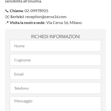
sensibilità all’insulina.
📞
Chiama
: 02-09978925
✉️
Scrivici
:
reception@cerva16.com
📍
Visita la nostra sede
: Via Cerva 16, Milano
RICHIEDI INFORMAZIONI