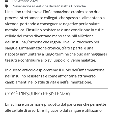
13 Ottobre 2024
Prevenzione e Gestione delle Malattie Croniche
L’insulino resistenza e l’infiammazione cronica sono due
processi strettamente collegati che spesso si alimentano a
vicenda, portando a conseguenze negative per la salute
metabolica. L’insulino resistenza è una condizione in cui le
cellule del corpo diventano meno sensibili all’azione
dell’insulina, l’ormone che regola i livelli di zucchero nel
sangue. L’infiammazione cronica, d’altra parte, è una
risposta immunitaria a lungo termine che può danneggiare i
tessuti e contribuire allo sviluppo di diverse malattie.
In questo articolo esploreremo il ruolo dell’infiammazione
nell’insulino resistenza e come affrontarla attraverso
cambiamenti nello stile di vita e nell’alimentazione.
COS’È L’INSULINO RESISTENZA?
L’insulina è un ormone prodotto dal pancreas che permette
alle cellule di assorbire il glucosio dal sangue e utilizzarlo