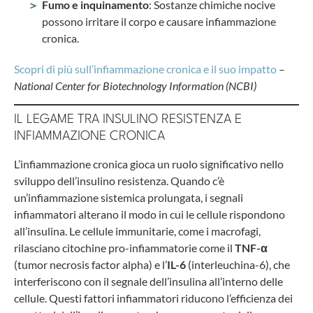
Fumo e inquinamento
: Sostanze chimiche nocive
possono irritare il corpo e causare infiammazione
cronica.
Scopri di più sull’infiammazione cronica e il suo impatto
–
National Center for Biotechnology Information (NCBI)
IL LEGAME TRA INSULINO RESISTENZA E
INFIAMMAZIONE CRONICA
L’infiammazione cronica gioca un ruolo significativo nello
sviluppo dell’insulino resistenza. Quando c’è
un’infiammazione sistemica prolungata, i segnali
infiammatori alterano il modo in cui le cellule rispondono
all’insulina. Le cellule immunitarie, come i macrofagi,
rilasciano citochine pro-infiammatorie come il
TNF-α
(tumor necrosis factor alpha) e l’
IL-6
(interleuchina-6), che
interferiscono con il segnale dell’insulina all’interno delle
cellule. Questi fattori infiammatori riducono l’efficienza dei