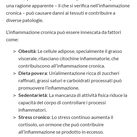
una ragione apparente – il che si verifica nell’infiammazione
cronica – può causare danni ai tessuti e contribuire a
diverse patologie.
L’infiammazione cronica può essere innescata da fattori
come:
Obesità
: Le cellule adipose, specialmente il grasso
viscerale, rilasciano citochine infiammatorie, che
contribuiscono all’infiammazione cronica.
Dieta povera
: Un’alimentazione ricca di zuccheri
raffinati, grassi saturi e carboidrati processati può
promuovere l’infiammazione.
Sedentarietà
: La mancanza di attività fisica riduce la
capacità del corpo di controllare i processi
infiammatori.
Stress cronico
: Lo stress continuo aumenta il
cortisolo, un ormone che può contribuire
all’infiammazione se prodotto in eccesso.