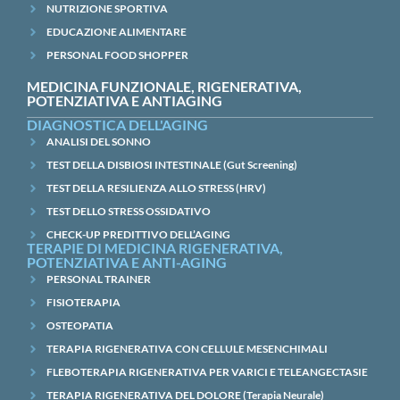
NUTRIZIONE SPORTIVA
EDUCAZIONE ALIMENTARE
PERSONAL FOOD SHOPPER
MEDICINA FUNZIONALE, RIGENERATIVA,
POTENZIATIVA E ANTIAGING
DIAGNOSTICA DELL'AGING
ANALISI DEL SONNO
TEST DELLA DISBIOSI INTESTINALE (Gut Screening)
TEST DELLA RESILIENZA ALLO STRESS (HRV)
TEST DELLO STRESS OSSIDATIVO
CHECK-UP PREDITTIVO DELL’AGING
TERAPIE DI MEDICINA RIGENERATIVA,
POTENZIATIVA E ANTI-AGING
PERSONAL TRAINER
FISIOTERAPIA
OSTEOPATIA
TERAPIA RIGENERATIVA CON CELLULE MESENCHIMALI
FLEBOTERAPIA RIGENERATIVA PER VARICI E TELEANGECTASIE
TERAPIA RIGENERATIVA DEL DOLORE (Terapia Neurale)