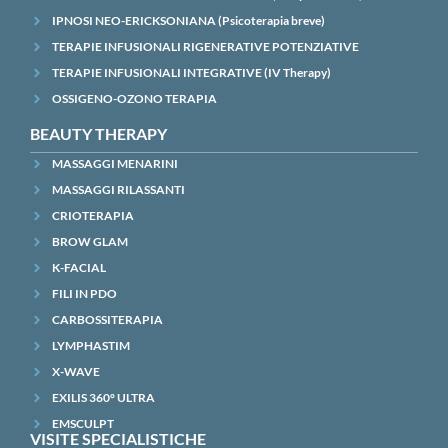
IPNOSI NEO-ERICKSONIANA (Psicoterapia breve)
TERAPIE INFUSIONALI RIGENERATIVE POTENZIATIVE
TERAPIE INFUSIONALI INTEGRATIVE (IV Therapy)
OSSIGENO-OZONO TERAPIA
BEAUTY THERAPY
MASSAGGI MENARINI
MASSAGGI RILASSANTI
CRIOTERAPIA
BROW GLAM
K-FACIAL
FILI IN PDO
CARBOSSITERAPIA
LYMPHASTIM
X-WAVE
EXILIS 360° ULTRA
EMSCULPT
VISITE SPECIALISTICHE