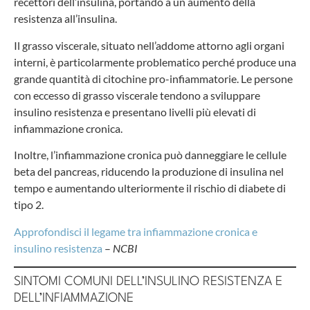
recettori dell’insulina, portando a un aumento della
resistenza all’insulina.
Il grasso viscerale, situato nell’addome attorno agli organi
interni, è particolarmente problematico perché produce una
grande quantità di citochine pro-infiammatorie. Le persone
con eccesso di grasso viscerale tendono a sviluppare
insulino resistenza e presentano livelli più elevati di
infiammazione cronica.
Inoltre, l’infiammazione cronica può danneggiare le cellule
beta del pancreas, riducendo la produzione di insulina nel
tempo e aumentando ulteriormente il rischio di diabete di
tipo 2.
Approfondisci il legame tra infiammazione cronica e
insulino resistenza
–
NCBI
SINTOMI COMUNI DELL’INSULINO RESISTENZA E
DELL’INFIAMMAZIONE