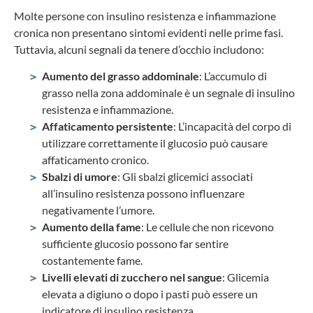
Molte persone con insulino resistenza e infiammazione
cronica non presentano sintomi evidenti nelle prime fasi.
Tuttavia, alcuni segnali da tenere d’occhio includono:
Aumento del grasso addominale
: L’accumulo di
grasso nella zona addominale è un segnale di insulino
resistenza e infiammazione.
Affaticamento persistente
: L’incapacità del corpo di
utilizzare correttamente il glucosio può causare
affaticamento cronico.
Sbalzi di umore
: Gli sbalzi glicemici associati
all’insulino resistenza possono influenzare
negativamente l’umore.
Aumento della fame
: Le cellule che non ricevono
sufficiente glucosio possono far sentire
costantemente fame.
Livelli elevati di zucchero nel sangue
: Glicemia
elevata a digiuno o dopo i pasti può essere un
indicatore di insulino resistenza.