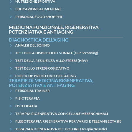
NUTRIZIONE SPORTIVA
EDUCAZIONE ALIMENTARE
PERSONAL FOOD SHOPPER
MEDICINA FUNZIONALE, RIGENERATIVA,
POTENZIATIVA E ANTIAGING
DIAGNOSTICA DELL'AGING
ANALISI DEL SONNO
TEST DELLA DISBIOSI INTESTINALE (Gut Screening)
TEST DELLA RESILIENZA ALLO STRESS (HRV)
TEST DELLO STRESS OSSIDATIVO
CHECK-UP PREDITTIVO DELL’AGING
TERAPIE DI MEDICINA RIGENERATIVA,
POTENZIATIVA E ANTI-AGING
PERSONAL TRAINER
FISIOTERAPIA
OSTEOPATIA
TERAPIA RIGENERATIVA CON CELLULE MESENCHIMALI
FLEBOTERAPIA RIGENERATIVA PER VARICI E TELEANGECTASIE
TERAPIA RIGENERATIVA DEL DOLORE (Terapia Neurale)