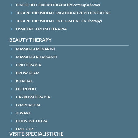
IPNOSI NEO-ERICKSONIANA (Psicoterapia breve)
TERAPIE INFUSIONALI RIGENERATIVE POTENZIATIVE
TERAPIE INFUSIONALI INTEGRATIVE (IV Therapy)
OSSIGENO-OZONO TERAPIA
BEAUTY THERAPY
MASSAGGI MENARINI
MASSAGGI RILASSANTI
CRIOTERAPIA
BROW GLAM
K-FACIAL
FILI IN PDO
CARBOSSITERAPIA
LYMPHASTIM
X-WAVE
EXILIS 360° ULTRA
EMSCULPT
VISITE SPECIALISTICHE