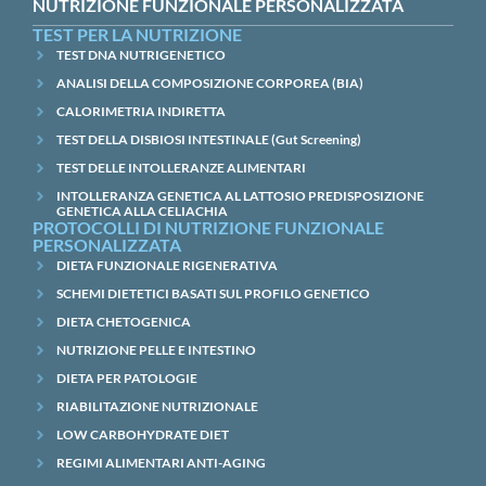
NUTRIZIONE FUNZIONALE PERSONALIZZATA
TEST PER LA NUTRIZIONE
TEST DNA NUTRIGENETICO
ANALISI DELLA COMPOSIZIONE CORPOREA (BIA)
CALORIMETRIA INDIRETTA
TEST DELLA DISBIOSI INTESTINALE (Gut Screening)
TEST DELLE INTOLLERANZE ALIMENTARI
INTOLLERANZA GENETICA AL LATTOSIO PREDISPOSIZIONE
GENETICA ALLA CELIACHIA
PROTOCOLLI DI NUTRIZIONE FUNZIONALE
PERSONALIZZATA
DIETA FUNZIONALE RIGENERATIVA
SCHEMI DIETETICI BASATI SUL PROFILO GENETICO
DIETA CHETOGENICA
NUTRIZIONE PELLE E INTESTINO
DIETA PER PATOLOGIE
RIABILITAZIONE NUTRIZIONALE
LOW CARBOHYDRATE DIET
REGIMI ALIMENTARI ANTI-AGING