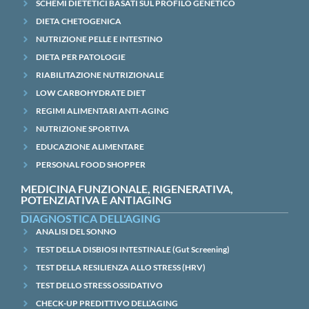
SCHEMI DIETETICI BASATI SUL PROFILO GENETICO
DIETA CHETOGENICA
NUTRIZIONE PELLE E INTESTINO
DIETA PER PATOLOGIE
RIABILITAZIONE NUTRIZIONALE
LOW CARBOHYDRATE DIET
REGIMI ALIMENTARI ANTI-AGING
NUTRIZIONE SPORTIVA
EDUCAZIONE ALIMENTARE
PERSONAL FOOD SHOPPER
MEDICINA FUNZIONALE, RIGENERATIVA,
POTENZIATIVA E ANTIAGING
DIAGNOSTICA DELL'AGING
ANALISI DEL SONNO
TEST DELLA DISBIOSI INTESTINALE (Gut Screening)
TEST DELLA RESILIENZA ALLO STRESS (HRV)
TEST DELLO STRESS OSSIDATIVO
CHECK-UP PREDITTIVO DELL’AGING