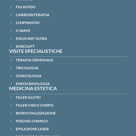
FILI IN PDO
CARBOSSITERAPIA
LYMPHASTIM
X-WAVE
EXILIS 360° ULTRA
EMSCULPT
VISITE SPECIALISTICHE
TERAPIA ORMONALE
TRICOLOGIA
GINECOLOGIA
ENDOCRINOLOGIA
MEDICINA ESTETICA
FILLER GLUTEI
FILLER VISO E CORPO
BIORIVITALIZZAZIONE
PEELING CHIMICO
EPILAZIONE LASER