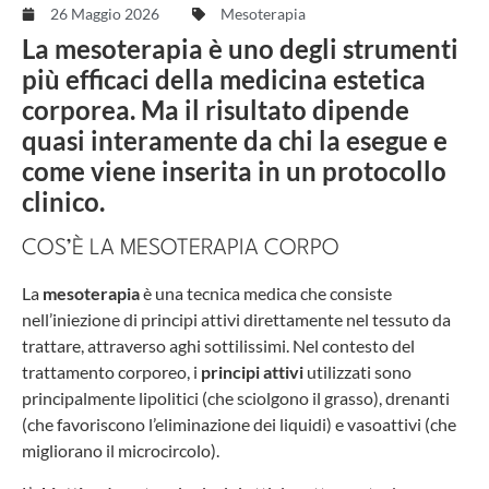
26 Maggio 2026
Mesoterapia
La mesoterapia è uno degli strumenti
più efficaci della medicina estetica
corporea. Ma il risultato dipende
quasi interamente da chi la esegue e
come viene inserita in un protocollo
clinico.
COS’È LA MESOTERAPIA CORPO
La
mesoterapia
è una tecnica medica che consiste
nell’iniezione di principi attivi direttamente nel tessuto da
trattare, attraverso aghi sottilissimi. Nel contesto del
trattamento corporeo, i
principi attivi
utilizzati sono
principalmente lipolitici (che sciolgono il grasso), drenanti
(che favoriscono l’eliminazione dei liquidi) e vasoattivi (che
migliorano il microcircolo).