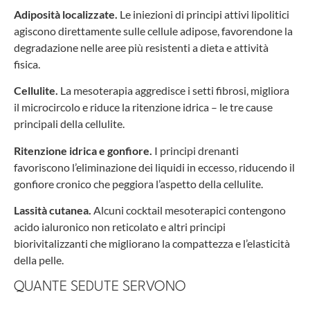
Adiposità localizzate.
Le iniezioni di principi attivi lipolitici
agiscono direttamente sulle cellule adipose, favorendone la
degradazione nelle aree più resistenti a dieta e attività
fisica.
Cellulite.
La mesoterapia aggredisce i setti fibrosi, migliora
il microcircolo e riduce la ritenzione idrica – le tre cause
principali della cellulite.
Ritenzione idrica e gonfiore.
I principi drenanti
favoriscono l’eliminazione dei liquidi in eccesso, riducendo il
gonfiore cronico che peggiora l’aspetto della cellulite.
Lassità cutanea.
Alcuni cocktail mesoterapici contengono
acido ialuronico non reticolato e altri principi
biorivitalizzanti che migliorano la compattezza e l’elasticità
della pelle.
QUANTE SEDUTE SERVONO