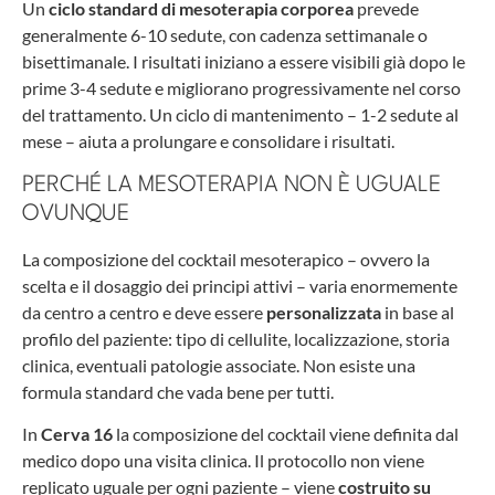
Un
ciclo standard di mesoterapia corporea
prevede
generalmente 6-10 sedute, con cadenza settimanale o
bisettimanale. I risultati iniziano a essere visibili già dopo le
prime 3-4 sedute e migliorano progressivamente nel corso
del trattamento. Un ciclo di mantenimento – 1-2 sedute al
mese – aiuta a prolungare e consolidare i risultati.
PERCHÉ LA MESOTERAPIA NON È UGUALE
OVUNQUE
La composizione del cocktail mesoterapico – ovvero la
scelta e il dosaggio dei principi attivi – varia enormemente
da centro a centro e deve essere
personalizzata
in base al
profilo del paziente: tipo di cellulite, localizzazione, storia
clinica, eventuali patologie associate. Non esiste una
formula standard che vada bene per tutti.
In
Cerva 16
la composizione del cocktail viene definita dal
medico dopo una visita clinica. Il protocollo non viene
replicato uguale per ogni paziente – viene
costruito su