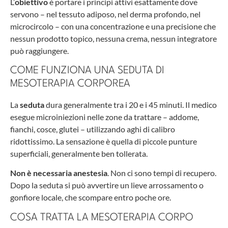
L’
obiettivo
è portare i principi attivi esattamente dove
servono – nel tessuto adiposo, nel derma profondo, nel
microcircolo – con una concentrazione e una precisione che
nessun prodotto topico, nessuna crema, nessun integratore
può raggiungere.
COME FUNZIONA UNA SEDUTA DI
MESOTERAPIA CORPOREA
La
seduta
dura generalmente tra i 20 e i 45 minuti. Il medico
esegue microiniezioni nelle zone da trattare – addome,
fianchi, cosce, glutei – utilizzando aghi di calibro
ridottissimo. La sensazione è quella di piccole punture
superficiali, generalmente ben tollerata.
Non è necessaria anestesia
. Non ci sono tempi di recupero.
Dopo la seduta si può avvertire un lieve arrossamento o
gonfiore locale, che scompare entro poche ore.
COSA TRATTA LA MESOTERAPIA CORPO