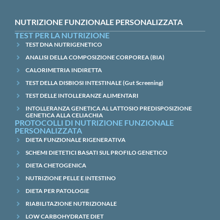
NUTRIZIONE FUNZIONALE PERSONALIZZATA
TEST PER LA NUTRIZIONE
TEST DNA NUTRIGENETICO
ANALISI DELLA COMPOSIZIONE CORPOREA (BIA)
CALORIMETRIA INDIRETTA
TEST DELLA DISBIOSI INTESTINALE (Gut Screening)
TEST DELLE INTOLLERANZE ALIMENTARI
INTOLLERANZA GENETICA AL LATTOSIO PREDISPOSIZIONE
GENETICA ALLA CELIACHIA
PROTOCOLLI DI NUTRIZIONE FUNZIONALE
PERSONALIZZATA
DIETA FUNZIONALE RIGENERATIVA
SCHEMI DIETETICI BASATI SUL PROFILO GENETICO
DIETA CHETOGENICA
NUTRIZIONE PELLE E INTESTINO
DIETA PER PATOLOGIE
RIABILITAZIONE NUTRIZIONALE
LOW CARBOHYDRATE DIET