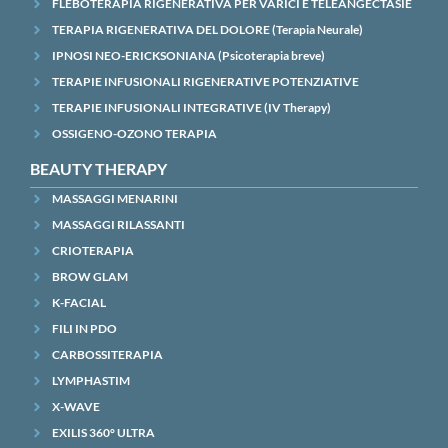
FLEBOTERAPIA RIGENERATIVA PER VARICI E TELEANGECTASIE
TERAPIA RIGENERATIVA DEL DOLORE (Terapia Neurale)
IPNOSI NEO-ERICKSONIANA (Psicoterapia breve)
TERAPIE INFUSIONALI RIGENERATIVE POTENZIATIVE
TERAPIE INFUSIONALI INTEGRATIVE (IV Therapy)
OSSIGENO-OZONO TERAPIA
BEAUTY THERAPY
MASSAGGI MENARINI
MASSAGGI RILASSANTI
CRIOTERAPIA
BROW GLAM
K-FACIAL
FILI IN PDO
CARBOSSITERAPIA
LYMPHASTIM
X-WAVE
EXILIS 360° ULTRA