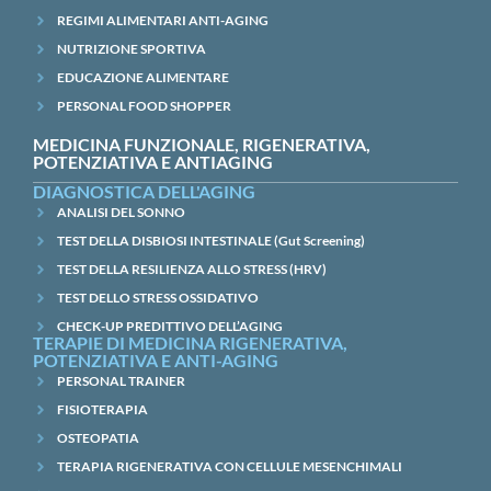
REGIMI ALIMENTARI ANTI-AGING
NUTRIZIONE SPORTIVA
EDUCAZIONE ALIMENTARE
PERSONAL FOOD SHOPPER
MEDICINA FUNZIONALE, RIGENERATIVA,
POTENZIATIVA E ANTIAGING
DIAGNOSTICA DELL'AGING
ANALISI DEL SONNO
TEST DELLA DISBIOSI INTESTINALE (Gut Screening)
TEST DELLA RESILIENZA ALLO STRESS (HRV)
TEST DELLO STRESS OSSIDATIVO
CHECK-UP PREDITTIVO DELL’AGING
TERAPIE DI MEDICINA RIGENERATIVA,
POTENZIATIVA E ANTI-AGING
PERSONAL TRAINER
FISIOTERAPIA
OSTEOPATIA
TERAPIA RIGENERATIVA CON CELLULE MESENCHIMALI