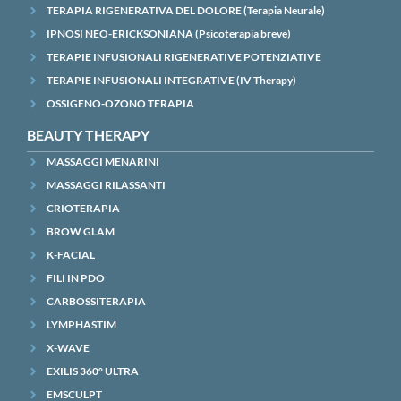
TERAPIA RIGENERATIVA DEL DOLORE (Terapia Neurale)
IPNOSI NEO-ERICKSONIANA (Psicoterapia breve)
TERAPIE INFUSIONALI RIGENERATIVE POTENZIATIVE
TERAPIE INFUSIONALI INTEGRATIVE (IV Therapy)
OSSIGENO-OZONO TERAPIA
BEAUTY THERAPY
MASSAGGI MENARINI
MASSAGGI RILASSANTI
CRIOTERAPIA
BROW GLAM
K-FACIAL
FILI IN PDO
CARBOSSITERAPIA
LYMPHASTIM
X-WAVE
EXILIS 360° ULTRA
EMSCULPT