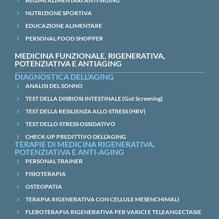
REGIMI ALIMENTARI ANTI-AGING
NUTRIZIONE SPORTIVA
EDUCAZIONE ALIMENTARE
PERSONAL FOOD SHOPPER
MEDICINA FUNZIONALE, RIGENERATIVA,
POTENZIATIVA E ANTIAGING
DIAGNOSTICA DELL'AGING
ANALISI DEL SONNO
TEST DELLA DISBIOSI INTESTINALE (Gut Screening)
TEST DELLA RESILIENZA ALLO STRESS (HRV)
TEST DELLO STRESS OSSIDATIVO
CHECK-UP PREDITTIVO DELL’AGING
TERAPIE DI MEDICINA RIGENERATIVA,
POTENZIATIVA E ANTI-AGING
PERSONAL TRAINER
FISIOTERAPIA
OSTEOPATIA
TERAPIA RIGENERATIVA CON CELLULE MESENCHIMALI
FLEBOTERAPIA RIGENERATIVA PER VARICI E TELEANGECTASIE