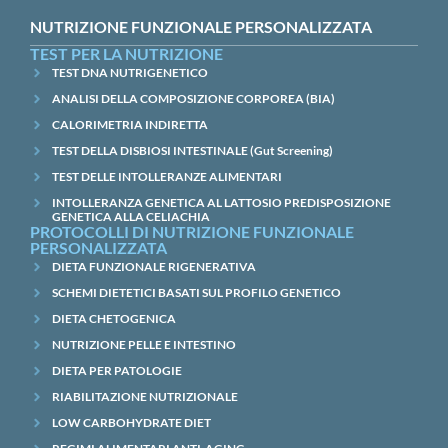
NUTRIZIONE FUNZIONALE PERSONALIZZATA
TEST PER LA NUTRIZIONE
TEST DNA NUTRIGENETICO
ANALISI DELLA COMPOSIZIONE CORPOREA (BIA)
CALORIMETRIA INDIRETTA
TEST DELLA DISBIOSI INTESTINALE (Gut Screening)
TEST DELLE INTOLLERANZE ALIMENTARI
INTOLLERANZA GENETICA AL LATTOSIO PREDISPOSIZIONE
GENETICA ALLA CELIACHIA
PROTOCOLLI DI NUTRIZIONE FUNZIONALE
PERSONALIZZATA
DIETA FUNZIONALE RIGENERATIVA
SCHEMI DIETETICI BASATI SUL PROFILO GENETICO
DIETA CHETOGENICA
NUTRIZIONE PELLE E INTESTINO
DIETA PER PATOLOGIE
RIABILITAZIONE NUTRIZIONALE
LOW CARBOHYDRATE DIET