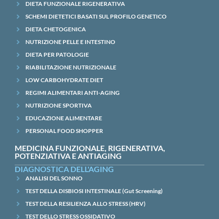
DIETA FUNZIONALE RIGENERATIVA
SCHEMI DIETETICI BASATI SUL PROFILO GENETICO
DIETA CHETOGENICA
NUTRIZIONE PELLE E INTESTINO
DIETA PER PATOLOGIE
RIABILITAZIONE NUTRIZIONALE
LOW CARBOHYDRATE DIET
REGIMI ALIMENTARI ANTI-AGING
NUTRIZIONE SPORTIVA
EDUCAZIONE ALIMENTARE
PERSONAL FOOD SHOPPER
MEDICINA FUNZIONALE, RIGENERATIVA,
POTENZIATIVA E ANTIAGING
DIAGNOSTICA DELL'AGING
ANALISI DEL SONNO
TEST DELLA DISBIOSI INTESTINALE (Gut Screening)
TEST DELLA RESILIENZA ALLO STRESS (HRV)
TEST DELLO STRESS OSSIDATIVO