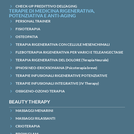
CHECK-UP PREDITTIVO DELL’AGING
TERAPIE DI MEDICINA RIGENERATIVA,
POTENZIATIVA E ANTI-AGING
PERSONAL TRAINER
FISIOTERAPIA
OSTEOPATIA
TERAPIA RIGENERATIVA CON CELLULE MESENCHIMALI
FLEBOTERAPIA RIGENERATIVA PER VARICI E TELEANGECTASIE
TERAPIA RIGENERATIVA DEL DOLORE (Terapia Neurale)
IPNOSI NEO-ERICKSONIANA (Psicoterapia breve)
TERAPIE INFUSIONALI RIGENERATIVE POTENZIATIVE
TERAPIE INFUSIONALI INTEGRATIVE (IV Therapy)
OSSIGENO-OZONO TERAPIA
BEAUTY THERAPY
MASSAGGI MENARINI
MASSAGGI RILASSANTI
CRIOTERAPIA
BROW GLAM