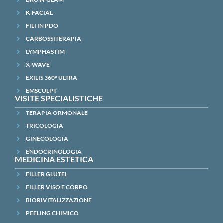
K-FACIAL
FILI IN PDO
CARBOSSITERAPIA
LYMPHASTIM
X-WAVE
EXILIS 360° ULTRA
EMSCULPT
VISITE SPECIALISTICHE
TERAPIA ORMONALE
TRICOLOGIA
GINECOLOGIA
ENDOCRINOLOGIA
MEDICINA ESTETICA
FILLER GLUTEI
FILLER VISO E CORPO
BIORIVITALIZZAZIONE
PEELING CHIMICO