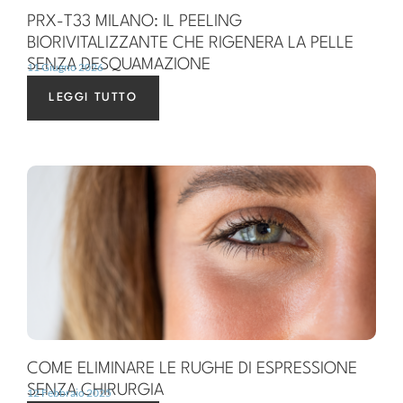
PRX-T33 MILANO: IL PEELING
BIORIVITALIZZANTE CHE RIGENERA LA PELLE
SENZA DESQUAMAZIONE
11 Giugno 2026
LEGGI TUTTO
COME ELIMINARE LE RUGHE DI ESPRESSIONE
SENZA CHIRURGIA
12 Febbraio 2025