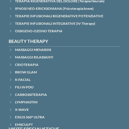
TERAPIA RIGENERATIVA DEL DOLORE (Terapia Neurale)
IPNOSI NEO-ERICKSONIANA (Psicoterapia breve)
TERAPIE INFUSIONALI RIGENERATIVE POTENZIATIVE
TERAPIE INFUSIONALI INTEGRATIVE (IV Therapy)
OSSIGENO-OZONO TERAPIA
BEAUTY THERAPY
MASSAGGI MENARINI
MASSAGGI RILASSANTI
CRIOTERAPIA
BROW GLAM
K-FACIAL
FILI IN PDO
CARBOSSITERAPIA
LYMPHASTIM
X-WAVE
EXILIS 360° ULTRA
EMSCULPT
VISITE SPECIALISTICHE