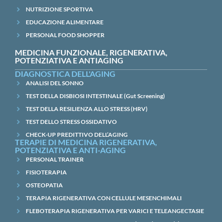
NUTRIZIONE SPORTIVA
EDUCAZIONE ALIMENTARE
PERSONAL FOOD SHOPPER
MEDICINA FUNZIONALE, RIGENERATIVA,
POTENZIATIVA E ANTIAGING
DIAGNOSTICA DELL'AGING
ANALISI DEL SONNO
TEST DELLA DISBIOSI INTESTINALE (Gut Screening)
TEST DELLA RESILIENZA ALLO STRESS (HRV)
TEST DELLO STRESS OSSIDATIVO
CHECK-UP PREDITTIVO DELL’AGING
TERAPIE DI MEDICINA RIGENERATIVA,
POTENZIATIVA E ANTI-AGING
PERSONAL TRAINER
FISIOTERAPIA
OSTEOPATIA
TERAPIA RIGENERATIVA CON CELLULE MESENCHIMALI
FLEBOTERAPIA RIGENERATIVA PER VARICI E TELEANGECTASIE