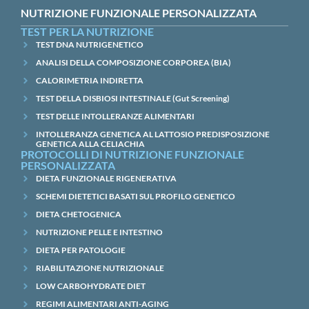
NUTRIZIONE FUNZIONALE PERSONALIZZATA
TEST PER LA NUTRIZIONE
TEST DNA NUTRIGENETICO
ANALISI DELLA COMPOSIZIONE CORPOREA (BIA)
CALORIMETRIA INDIRETTA
TEST DELLA DISBIOSI INTESTINALE (Gut Screening)
TEST DELLE INTOLLERANZE ALIMENTARI
INTOLLERANZA GENETICA AL LATTOSIO PREDISPOSIZIONE
GENETICA ALLA CELIACHIA
PROTOCOLLI DI NUTRIZIONE FUNZIONALE
PERSONALIZZATA
DIETA FUNZIONALE RIGENERATIVA
SCHEMI DIETETICI BASATI SUL PROFILO GENETICO
DIETA CHETOGENICA
NUTRIZIONE PELLE E INTESTINO
DIETA PER PATOLOGIE
RIABILITAZIONE NUTRIZIONALE
LOW CARBOHYDRATE DIET
REGIMI ALIMENTARI ANTI-AGING