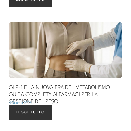
GLP-1 E LA NUOVA ERA DEL METABOLISMO:
GUIDA COMPLETA AI FARMACI PER LA
GESTIONE DEL PESO
4 Giugno 2026
LEGGI TUTTO