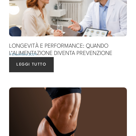
LONGEVITÀ E PERFORMANCE: QUANDO
L’ALIMENTAZIONE DIVENTA PREVENZIONE
7 Dicembre 2024
LEGGI TUTTO