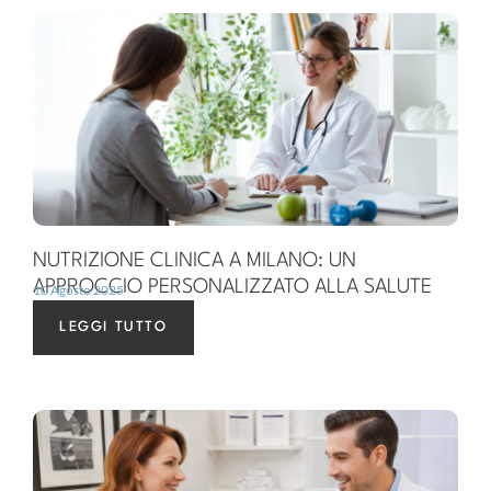
NUTRIZIONE CLINICA A MILANO: UN
APPROCCIO PERSONALIZZATO ALLA SALUTE
10 Agosto 2025
LEGGI TUTTO