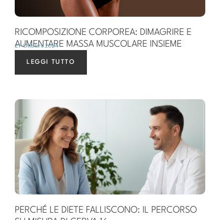
RICOMPOSIZIONE CORPOREA: DIMAGRIRE E
AUMENTARE MASSA MUSCOLARE INSIEME
27 Ottobre 2024
LEGGI TUTTO
PERCHÉ LE DIETE FALLISCONO: IL PERCORSO