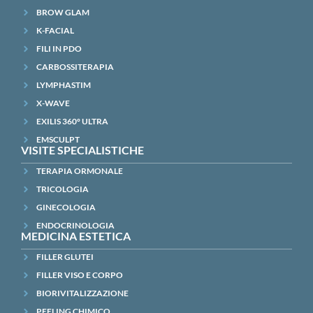
BROW GLAM
K-FACIAL
FILI IN PDO
CARBOSSITERAPIA
LYMPHASTIM
X-WAVE
EXILIS 360° ULTRA
EMSCULPT
VISITE SPECIALISTICHE
TERAPIA ORMONALE
TRICOLOGIA
GINECOLOGIA
ENDOCRINOLOGIA
MEDICINA ESTETICA
FILLER GLUTEI
FILLER VISO E CORPO
BIORIVITALIZZAZIONE
PEELING CHIMICO