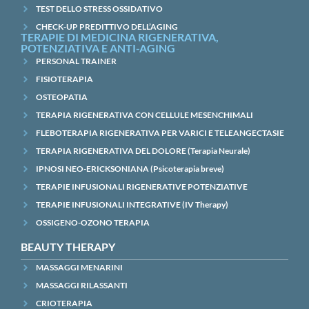
TEST DELLO STRESS OSSIDATIVO
CHECK-UP PREDITTIVO DELL’AGING
TERAPIE DI MEDICINA RIGENERATIVA,
POTENZIATIVA E ANTI-AGING
PERSONAL TRAINER
FISIOTERAPIA
OSTEOPATIA
TERAPIA RIGENERATIVA CON CELLULE MESENCHIMALI
FLEBOTERAPIA RIGENERATIVA PER VARICI E TELEANGECTASIE
TERAPIA RIGENERATIVA DEL DOLORE (Terapia Neurale)
IPNOSI NEO-ERICKSONIANA (Psicoterapia breve)
TERAPIE INFUSIONALI RIGENERATIVE POTENZIATIVE
TERAPIE INFUSIONALI INTEGRATIVE (IV Therapy)
OSSIGENO-OZONO TERAPIA
BEAUTY THERAPY
MASSAGGI MENARINI
MASSAGGI RILASSANTI
CRIOTERAPIA