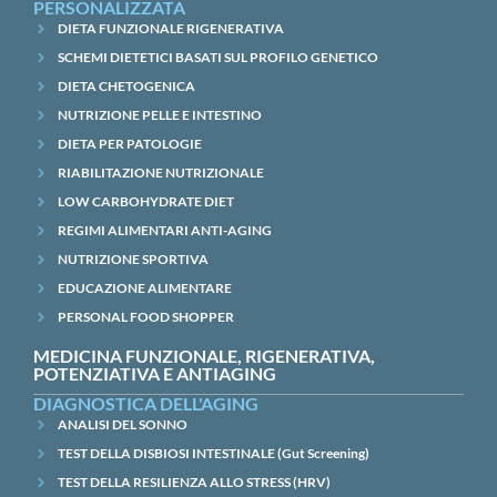
PERSONALIZZATA
DIETA FUNZIONALE RIGENERATIVA
SCHEMI DIETETICI BASATI SUL PROFILO GENETICO
DIETA CHETOGENICA
NUTRIZIONE PELLE E INTESTINO
DIETA PER PATOLOGIE
RIABILITAZIONE NUTRIZIONALE
LOW CARBOHYDRATE DIET
REGIMI ALIMENTARI ANTI-AGING
NUTRIZIONE SPORTIVA
EDUCAZIONE ALIMENTARE
PERSONAL FOOD SHOPPER
MEDICINA FUNZIONALE, RIGENERATIVA,
POTENZIATIVA E ANTIAGING
DIAGNOSTICA DELL'AGING
ANALISI DEL SONNO
TEST DELLA DISBIOSI INTESTINALE (Gut Screening)
TEST DELLA RESILIENZA ALLO STRESS (HRV)