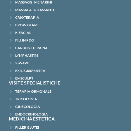
MASSAGGI MENARINI
MASSAGGI RILASSANTI
CRIOTERAPIA
BROW GLAM
K-FACIAL
FILI IN PDO
CARBOSSITERAPIA
LYMPHASTIM
X-WAVE
EXILIS 360° ULTRA
EMSCULPT
VISITE SPECIALISTICHE
TERAPIA ORMONALE
TRICOLOGIA
GINECOLOGIA
ENDOCRINOLOGIA
MEDICINA ESTETICA
FILLER GLUTEI