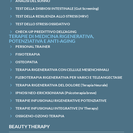
ANALISI DEL SONNO
TEST DELLA DISBIOSI INTESTINALE (Gut Screening)
TEST DELLA RESILIENZA ALLO STRESS (HRV)
TEST DELLO STRESS OSSIDATIVO
CHECK-UP PREDITTIVO DELL’AGING
TERAPIE DI MEDICINA RIGENERATIVA,
POTENZIATIVA E ANTI-AGING
PERSONAL TRAINER
FISIOTERAPIA
OSTEOPATIA
TERAPIA RIGENERATIVA CON CELLULE MESENCHIMALI
FLEBOTERAPIA RIGENERATIVA PER VARICI E TELEANGECTASIE
TERAPIA RIGENERATIVA DEL DOLORE (Terapia Neurale)
IPNOSI NEO-ERICKSONIANA (Psicoterapia breve)
TERAPIE INFUSIONALI RIGENERATIVE POTENZIATIVE
TERAPIE INFUSIONALI INTEGRATIVE (IV Therapy)
OSSIGENO-OZONO TERAPIA
BEAUTY THERAPY