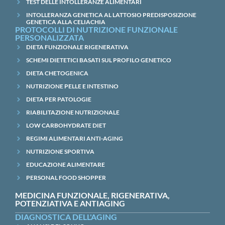
TEST DELLE INTOLLERANZE ALIMENTARI
INTOLLERANZA GENETICA AL LATTOSIO PREDISPOSIZIONE
GENETICA ALLA CELIACHIA
PROTOCOLLI DI NUTRIZIONE FUNZIONALE
PERSONALIZZATA
DIETA FUNZIONALE RIGENERATIVA
SCHEMI DIETETICI BASATI SUL PROFILO GENETICO
DIETA CHETOGENICA
NUTRIZIONE PELLE E INTESTINO
DIETA PER PATOLOGIE
RIABILITAZIONE NUTRIZIONALE
LOW CARBOHYDRATE DIET
REGIMI ALIMENTARI ANTI-AGING
NUTRIZIONE SPORTIVA
EDUCAZIONE ALIMENTARE
PERSONAL FOOD SHOPPER
MEDICINA FUNZIONALE, RIGENERATIVA,
POTENZIATIVA E ANTIAGING
DIAGNOSTICA DELL'AGING