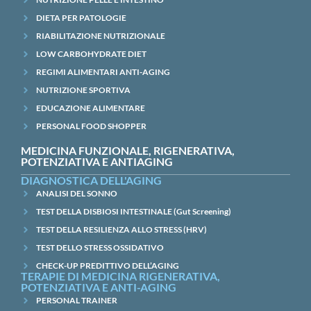
DIETA PER PATOLOGIE
RIABILITAZIONE NUTRIZIONALE
LOW CARBOHYDRATE DIET
REGIMI ALIMENTARI ANTI-AGING
NUTRIZIONE SPORTIVA
EDUCAZIONE ALIMENTARE
PERSONAL FOOD SHOPPER
MEDICINA FUNZIONALE, RIGENERATIVA,
POTENZIATIVA E ANTIAGING
DIAGNOSTICA DELL'AGING
ANALISI DEL SONNO
TEST DELLA DISBIOSI INTESTINALE (Gut Screening)
TEST DELLA RESILIENZA ALLO STRESS (HRV)
TEST DELLO STRESS OSSIDATIVO
CHECK-UP PREDITTIVO DELL’AGING
TERAPIE DI MEDICINA RIGENERATIVA,
POTENZIATIVA E ANTI-AGING
PERSONAL TRAINER