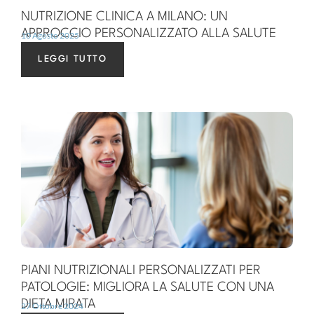
NUTRIZIONE CLINICA A MILANO: UN
APPROCCIO PERSONALIZZATO ALLA SALUTE
10 Agosto 2025
LEGGI TUTTO
PIANI NUTRIZIONALI PERSONALIZZATI PER
PATOLOGIE: MIGLIORA LA SALUTE CON UNA
DIETA MIRATA
27 Ottobre 2024