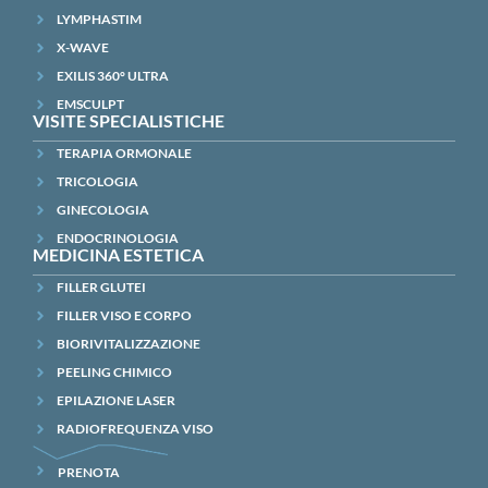
LYMPHASTIM
X-WAVE
EXILIS 360° ULTRA
EMSCULPT
VISITE SPECIALISTICHE
TERAPIA ORMONALE
TRICOLOGIA
GINECOLOGIA
ENDOCRINOLOGIA
MEDICINA ESTETICA
FILLER GLUTEI
FILLER VISO E CORPO
BIORIVITALIZZAZIONE
PEELING CHIMICO
EPILAZIONE LASER
RADIOFREQUENZA VISO
PRENOTA