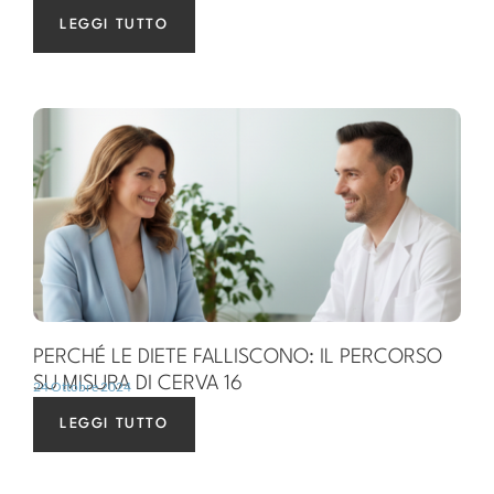
LEGGI TUTTO
PERCHÉ LE DIETE FALLISCONO: IL PERCORSO
SU MISURA DI CERVA 16
24 Ottobre 2024
LEGGI TUTTO