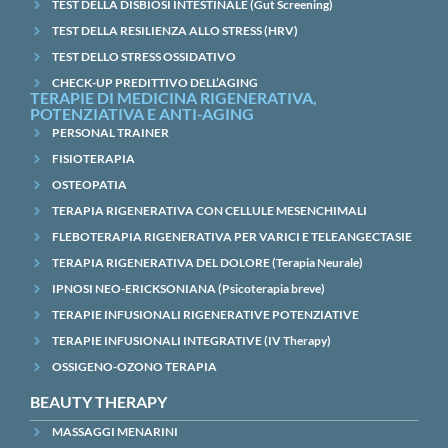
TEST DELLA DISBIOSI INTESTINALE (Gut Screening)
TEST DELLA RESILIENZA ALLO STRESS (HRV)
TEST DELLO STRESS OSSIDATIVO
CHECK-UP PREDITTIVO DELL’AGING
TERAPIE DI MEDICINA RIGENERATIVA,
POTENZIATIVA E ANTI-AGING
PERSONAL TRAINER
FISIOTERAPIA
OSTEOPATIA
TERAPIA RIGENERATIVA CON CELLULE MESENCHIMALI
FLEBOTERAPIA RIGENERATIVA PER VARICI E TELEANGECTASIE
TERAPIA RIGENERATIVA DEL DOLORE (Terapia Neurale)
IPNOSI NEO-ERICKSONIANA (Psicoterapia breve)
TERAPIE INFUSIONALI RIGENERATIVE POTENZIATIVE
TERAPIE INFUSIONALI INTEGRATIVE (IV Therapy)
OSSIGENO-OZONO TERAPIA
BEAUTY THERAPY
MASSAGGI MENARINI