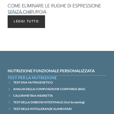
COME ELIMINARE LE RUGHE DI ESPRESSIONE
SENZA CHIRURGIA
12 Febbraio 2025
LEGGI TUTTO
NUTRIZIONE FUNZIONALE PERSONALIZZATA
TEST PER LA NUTRIZIONE
TEST DNA NUTRIGENETICO
ANALISI DELLA COMPOSIZIONE CORPOREA (BIA)
CALORIMETRIA INDIRETTA
TEST DELLA DISBIOSI INTESTINALE (Gut Screening)
TEST DELLE INTOLLERANZE ALIMENTARI