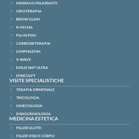
MASSAGGI RILASSANTI
CRIOTERAPIA
BROW GLAM
K-FACIAL
FILI IN PDO
CARBOSSITERAPIA
LYMPHASTIM
X-WAVE
EXILIS 360° ULTRA
EMSCULPT
VISITE SPECIALISTICHE
TERAPIA ORMONALE
TRICOLOGIA
GINECOLOGIA
ENDOCRINOLOGIA
MEDICINA ESTETICA
FILLER GLUTEI
FILLER VISO E CORPO