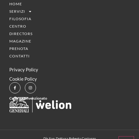
HOME
SERVIZI
FILOSOFIA
CENTRO
DIRECTORS
MAGAZINE
PRENOTA
CONTATTI
Privacy Policy
Cookie Policy
Centro Convenzionato
Dir. San. Dott.ssa Roberta Costanzo