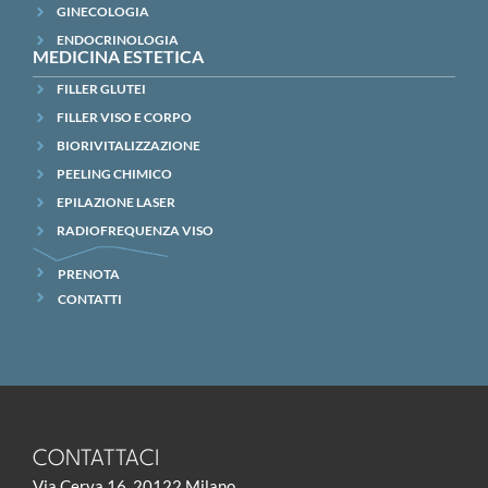
GINECOLOGIA
ENDOCRINOLOGIA
MEDICINA ESTETICA
FILLER GLUTEI
FILLER VISO E CORPO
BIORIVITALIZZAZIONE
PEELING CHIMICO
EPILAZIONE LASER
RADIOFREQUENZA VISO
PRENOTA
CONTATTI
CONTATTACI
Via Cerva 16, 20122 Milano