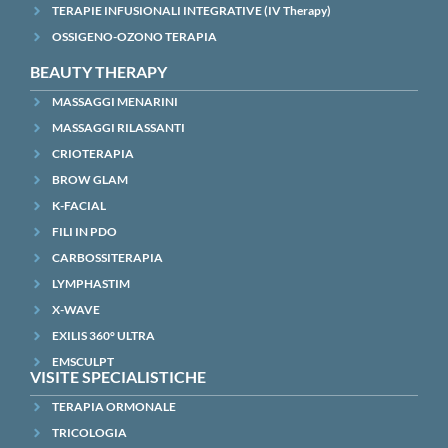
TERAPIE INFUSIONALI INTEGRATIVE (IV Therapy)
OSSIGENO-OZONO TERAPIA
BEAUTY THERAPY
MASSAGGI MENARINI
MASSAGGI RILASSANTI
CRIOTERAPIA
BROW GLAM
K-FACIAL
FILI IN PDO
CARBOSSITERAPIA
LYMPHASTIM
X-WAVE
EXILIS 360° ULTRA
EMSCULPT
VISITE SPECIALISTICHE
TERAPIA ORMONALE
TRICOLOGIA