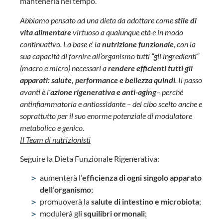
mantenerla nel tempo.
Abbiamo pensato ad una dieta da adottare come
stile di
vita
alimentare
virtuoso a qualunque età e in modo
continuativo. La base e’ la
nutrizione funzionale
, con la
sua capacità di fornire all’organismo tutti “gli ingredienti”
(macro e micro) necessari a
rendere efficienti tutti gli
apparati: salute, performance e bellezza quindi
.
Il passo
avanti è l’
azione rigenerativa
e anti-aging
– perché
antinfiammatoria e antiossidante – del cibo scelto anche e
soprattutto per il suo enorme potenziale di modulatore
metabolico e genico.
Il Team di nutrizionisti
Seguire la Dieta Funzionale Rigenerativa:
aumenterà l’
efficienza di ogni singolo apparato
dell’organismo
;
promuoverà la
salute di intestino e microbiota
;
modulerà gli
squilibri ormonali
;