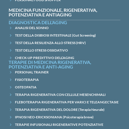
MEDICINA FUNZIONALE, RIGENERATIVA,
POTENZIATIVA E ANTIAGING
DIAGNOSTICA DELL'AGING
ANALISI DEL SONNO
TEST DELLA DISBIOSI INTESTINALE (Gut Screening)
TEST DELLA RESILIENZA ALLO STRESS (HRV)
TEST DELLO STRESS OSSIDATIVO
CHECK-UP PREDITTIVO DELL’AGING
TERAPIE DI MEDICINA RIGENERATIVA,
POTENZIATIVA E ANTI-AGING
PERSONAL TRAINER
FISIOTERAPIA
OSTEOPATIA
TERAPIA RIGENERATIVA CON CELLULE MESENCHIMALI
FLEBOTERAPIA RIGENERATIVA PER VARICI E TELEANGECTASIE
TERAPIA RIGENERATIVA DEL DOLORE (Terapia Neurale)
IPNOSI NEO-ERICKSONIANA (Psicoterapia breve)
TERAPIE INFUSIONALI RIGENERATIVE POTENZIATIVE