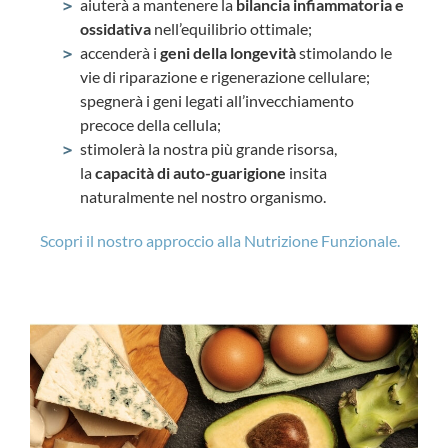
aiuterà a mantenere la
bilancia infiammatoria e
ossidativa
nell’equilibrio ottimale;
accenderà i
geni della longevità
stimolando le
vie di riparazione e rigenerazione cellulare;
spegnerà i geni legati all’invecchiamento
precoce della cellula;
stimolerà la nostra più grande risorsa,
la
capacità di auto-guarigione
insita
naturalmente nel nostro organismo.
Scopri il nostro approccio alla Nutrizione Funzionale.