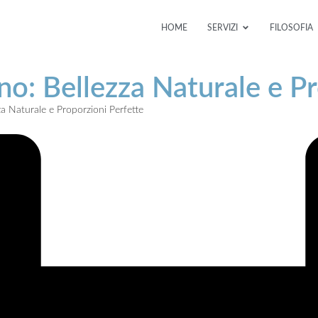
HOME
SERVIZI
FILOSOFIA
ano: Bellezza Naturale e P
za Naturale e Proporzioni Perfette