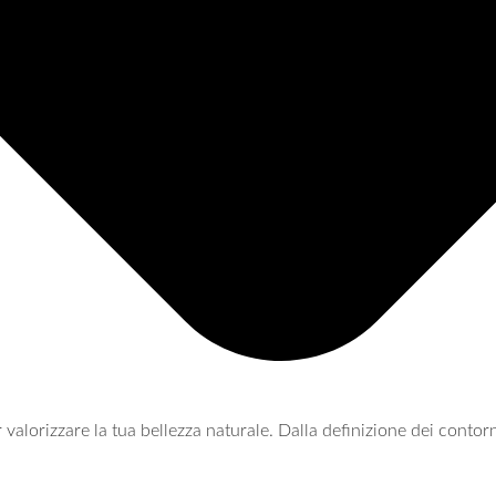
er valorizzare la tua bellezza naturale. Dalla definizione dei conto