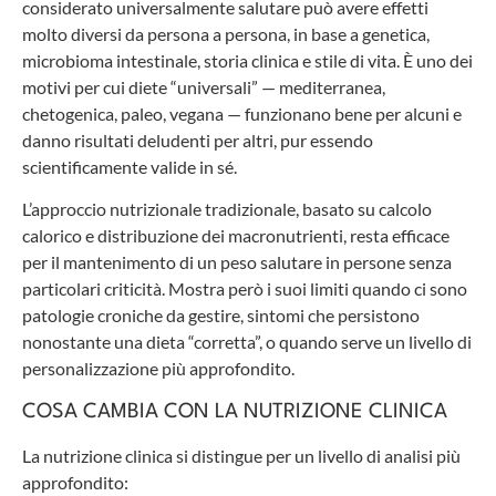
considerato universalmente salutare può avere effetti
molto diversi da persona a persona, in base a genetica,
microbioma intestinale, storia clinica e stile di vita. È uno dei
motivi per cui diete “universali” — mediterranea,
chetogenica, paleo, vegana — funzionano bene per alcuni e
danno risultati deludenti per altri, pur essendo
scientificamente valide in sé.
L’approccio nutrizionale tradizionale, basato su calcolo
calorico e distribuzione dei macronutrienti, resta efficace
per il mantenimento di un peso salutare in persone senza
particolari criticità. Mostra però i suoi limiti quando ci sono
patologie croniche da gestire, sintomi che persistono
nonostante una dieta “corretta”, o quando serve un livello di
personalizzazione più approfondito.
COSA CAMBIA CON LA NUTRIZIONE CLINICA
La nutrizione clinica si distingue per un livello di analisi più
approfondito: