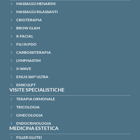
MASSAGGI MENARINI
MASSAGGI RILASSANTI
CRIOTERAPIA
BROW GLAM
K-FACIAL
FILI IN PDO
CARBOSSITERAPIA
LYMPHASTIM
X-WAVE
EXILIS 360° ULTRA
EMSCULPT
VISITE SPECIALISTICHE
TERAPIA ORMONALE
TRICOLOGIA
GINECOLOGIA
ENDOCRINOLOGIA
MEDICINA ESTETICA
FILLER GLUTEI