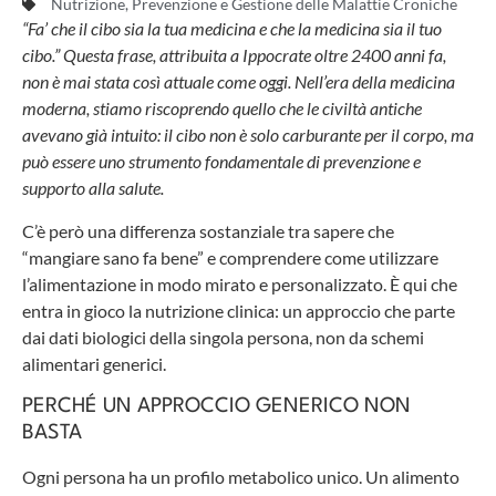
Nutrizione
,
Prevenzione e Gestione delle Malattie Croniche
“Fa’ che il cibo sia la tua medicina e che la medicina sia il tuo
cibo.” Questa frase, attribuita a Ippocrate oltre 2400 anni fa,
non è mai stata così attuale come oggi. Nell’era della medicina
moderna, stiamo riscoprendo quello che le civiltà antiche
avevano già intuito: il cibo non è solo carburante per il corpo, ma
può essere uno strumento fondamentale di prevenzione e
supporto alla salute.
C’è però una differenza sostanziale tra sapere che
“mangiare sano fa bene” e comprendere come utilizzare
l’alimentazione in modo mirato e personalizzato. È qui che
entra in gioco la nutrizione clinica: un approccio che parte
dai dati biologici della singola persona, non da schemi
alimentari generici.
PERCHÉ UN APPROCCIO GENERICO NON
BASTA
Ogni persona ha un profilo metabolico unico. Un alimento