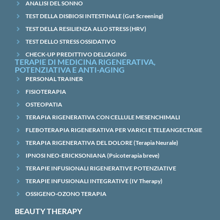
ANALISI DEL SONNO
TEST DELLA DISBIOSI INTESTINALE (Gut Screening)
TEST DELLA RESILIENZA ALLO STRESS (HRV)
TEST DELLO STRESS OSSIDATIVO
CHECK-UP PREDITTIVO DELL’AGING
TERAPIE DI MEDICINA RIGENERATIVA,
POTENZIATIVA E ANTI-AGING
PERSONAL TRAINER
FISIOTERAPIA
OSTEOPATIA
TERAPIA RIGENERATIVA CON CELLULE MESENCHIMALI
FLEBOTERAPIA RIGENERATIVA PER VARICI E TELEANGECTASIE
TERAPIA RIGENERATIVA DEL DOLORE (Terapia Neurale)
IPNOSI NEO-ERICKSONIANA (Psicoterapia breve)
TERAPIE INFUSIONALI RIGENERATIVE POTENZIATIVE
TERAPIE INFUSIONALI INTEGRATIVE (IV Therapy)
OSSIGENO-OZONO TERAPIA
BEAUTY THERAPY