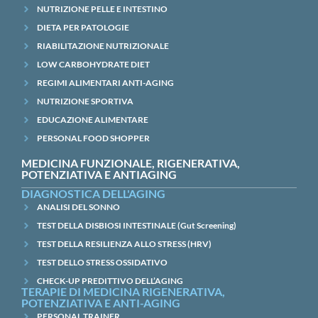
NUTRIZIONE PELLE E INTESTINO
DIETA PER PATOLOGIE
RIABILITAZIONE NUTRIZIONALE
LOW CARBOHYDRATE DIET
REGIMI ALIMENTARI ANTI-AGING
NUTRIZIONE SPORTIVA
EDUCAZIONE ALIMENTARE
PERSONAL FOOD SHOPPER
MEDICINA FUNZIONALE, RIGENERATIVA,
POTENZIATIVA E ANTIAGING
DIAGNOSTICA DELL'AGING
ANALISI DEL SONNO
TEST DELLA DISBIOSI INTESTINALE (Gut Screening)
TEST DELLA RESILIENZA ALLO STRESS (HRV)
TEST DELLO STRESS OSSIDATIVO
CHECK-UP PREDITTIVO DELL’AGING
TERAPIE DI MEDICINA RIGENERATIVA,
POTENZIATIVA E ANTI-AGING
PERSONAL TRAINER