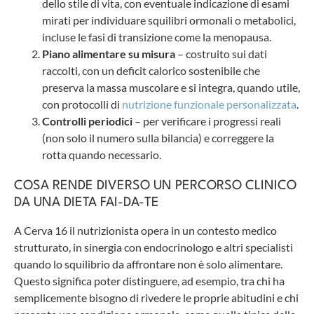
dello stile di vita, con eventuale indicazione di esami
mirati per individuare squilibri ormonali o metabolici,
incluse le fasi di transizione come la menopausa.
Piano alimentare su misura
– costruito sui dati
raccolti, con un deficit calorico sostenibile che
preserva la massa muscolare e si integra, quando utile,
con protocolli di
nutrizione funzionale personalizzata
.
Controlli periodici
– per verificare i progressi reali
(non solo il numero sulla bilancia) e correggere la
rotta quando necessario.
COSA RENDE DIVERSO UN PERCORSO CLINICO
DA UNA DIETA FAI-DA-TE
A Cerva 16 il nutrizionista opera in un contesto medico
strutturato, in sinergia con endocrinologo e altri specialisti
quando lo squilibrio da affrontare non è solo alimentare.
Questo significa poter distinguere, ad esempio, tra chi ha
semplicemente bisogno di rivedere le proprie abitudini e chi