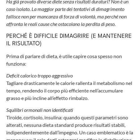
Ha già provato diverse diete senza risultati duraturi? Non è un
caso isolato. La maggior parte dei tentativi di dimagrimento
fallisce non per mancanza di forza di volontà, ma perché non
affronta le reali cause che ostacolano la perdita di peso.
PERCHÉ È DIFFICILE DIMAGRIRE (E MANTENERE
IL RISULTATO)
Prima di parlare di dieta, è utile capire cosa spesso non
funziona:
Deficit calorico troppo aggressivo
Tagliare drasticamente le calorie rallenta il metabolismo nel
tempo, rendendo il corpo più efficiente nell’accumulare
grasso e più incline all’effetto rimbalzo.
Squilibri ormonali non identificati
Tiroide, cortisolo, insulina: quando questi parametri sono
alterati, nessuna dieta standard produce risultati stabili,
indipendentemente dall’impegno. Un caso emblematico è la
menopausa: il calo degli estrogeni modifica la distribuzione