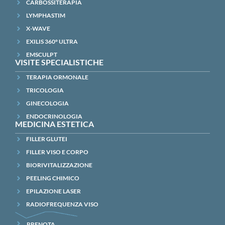
CARBOSSITERAPIA
LYMPHASTIM
X-WAVE
EXILIS 360° ULTRA
EMSCULPT
VISITE SPECIALISTICHE
TERAPIA ORMONALE
TRICOLOGIA
GINECOLOGIA
ENDOCRINOLOGIA
MEDICINA ESTETICA
FILLER GLUTEI
FILLER VISO E CORPO
BIORIVITALIZZAZIONE
PEELING CHIMICO
EPILAZIONE LASER
RADIOFREQUENZA VISO
PRENOTA