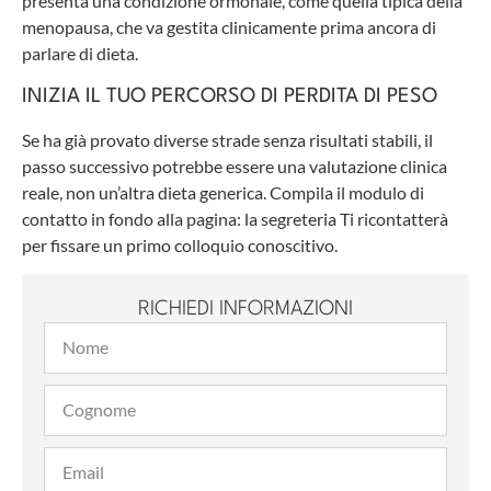
presenta una condizione ormonale, come quella tipica della
menopausa, che va gestita clinicamente prima ancora di
parlare di dieta.
INIZIA IL TUO PERCORSO DI PERDITA DI PESO
Se ha già provato diverse strade senza risultati stabili, il
passo successivo potrebbe essere una valutazione clinica
reale, non un’altra dieta generica. Compila il modulo di
contatto in fondo alla pagina: la segreteria Ti ricontatterà
per fissare un primo colloquio conoscitivo.
RICHIEDI INFORMAZIONI