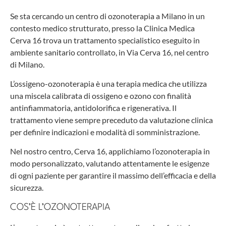
Se sta cercando un centro di ozonoterapia a Milano in un
contesto medico strutturato, presso la Clinica Medica
Cerva 16 trova un trattamento specialistico eseguito in
ambiente sanitario controllato, in Via Cerva 16, nel centro
di Milano.
L’ossigeno-ozonoterapia è una terapia medica che utilizza
una miscela calibrata di ossigeno e ozono con finalità
antinfiammatoria, antidolorifica e rigenerativa. Il
trattamento viene sempre preceduto da valutazione clinica
per definire indicazioni e modalità di somministrazione.
Nel nostro centro, Cerva 16, applichiamo l’ozonoterapia in
modo personalizzato, valutando attentamente le esigenze
di ogni paziente per garantire il massimo dell’efficacia e della
sicurezza.
COS’È L’OZONOTERAPIA