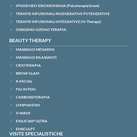
IPNOSI NEO-ERICKSONIANA (Psicoterapia breve)
TERAPIE INFUSIONALI RIGENERATIVE POTENZIATIVE
TERAPIE INFUSIONALI INTEGRATIVE (IV Therapy)
OSSIGENO-OZONO TERAPIA
BEAUTY THERAPY
MASSAGGI MENARINI
MASSAGGI RILASSANTI
CRIOTERAPIA
BROW GLAM
K-FACIAL
FILI IN PDO
CARBOSSITERAPIA
LYMPHASTIM
X-WAVE
EXILIS 360° ULTRA
EMSCULPT
VISITE SPECIALISTICHE