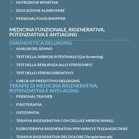
NUTRIZIONE SPORTIVA
EDUCAZIONE ALIMENTARE
PERSONAL FOOD SHOPPER
MEDICINA FUNZIONALE, RIGENERATIVA,
POTENZIATIVA E ANTIAGING
DIAGNOSTICA DELL'AGING
ANALISI DEL SONNO
TEST DELLA DISBIOSI INTESTINALE (Gut Screening)
TEST DELLA RESILIENZA ALLO STRESS (HRV)
TEST DELLO STRESS OSSIDATIVO
CHECK-UP PREDITTIVO DELL’AGING
TERAPIE DI MEDICINA RIGENERATIVA,
POTENZIATIVA E ANTI-AGING
PERSONAL TRAINER
FISIOTERAPIA
OSTEOPATIA
TERAPIA RIGENERATIVA CON CELLULE MESENCHIMALI
FLEBOTERAPIA RIGENERATIVA PER VARICI E TELEANGECTASIE
TERAPIA RIGENERATIVA DEL DOLORE (Terapia Neurale)