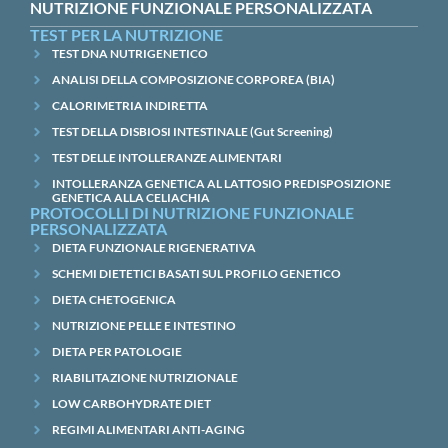
NUTRIZIONE FUNZIONALE PERSONALIZZATA
TEST PER LA NUTRIZIONE
TEST DNA NUTRIGENETICO
ANALISI DELLA COMPOSIZIONE CORPOREA (BIA)
CALORIMETRIA INDIRETTA
TEST DELLA DISBIOSI INTESTINALE (Gut Screening)
TEST DELLE INTOLLERANZE ALIMENTARI
INTOLLERANZA GENETICA AL LATTOSIO PREDISPOSIZIONE
GENETICA ALLA CELIACHIA
PROTOCOLLI DI NUTRIZIONE FUNZIONALE
PERSONALIZZATA
DIETA FUNZIONALE RIGENERATIVA
SCHEMI DIETETICI BASATI SUL PROFILO GENETICO
DIETA CHETOGENICA
NUTRIZIONE PELLE E INTESTINO
DIETA PER PATOLOGIE
RIABILITAZIONE NUTRIZIONALE
LOW CARBOHYDRATE DIET
REGIMI ALIMENTARI ANTI-AGING