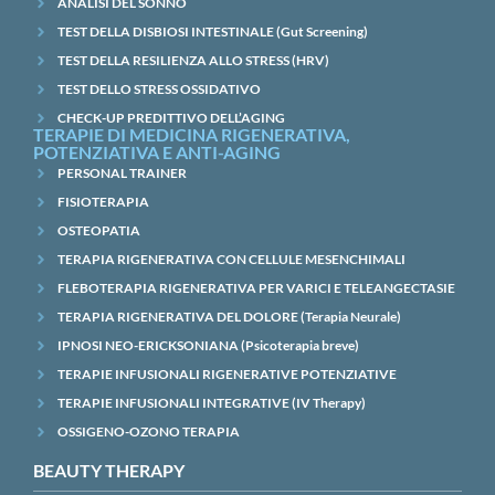
ANALISI DEL SONNO
TEST DELLA DISBIOSI INTESTINALE (Gut Screening)
TEST DELLA RESILIENZA ALLO STRESS (HRV)
TEST DELLO STRESS OSSIDATIVO
CHECK-UP PREDITTIVO DELL’AGING
TERAPIE DI MEDICINA RIGENERATIVA,
POTENZIATIVA E ANTI-AGING
PERSONAL TRAINER
FISIOTERAPIA
OSTEOPATIA
TERAPIA RIGENERATIVA CON CELLULE MESENCHIMALI
FLEBOTERAPIA RIGENERATIVA PER VARICI E TELEANGECTASIE
TERAPIA RIGENERATIVA DEL DOLORE (Terapia Neurale)
IPNOSI NEO-ERICKSONIANA (Psicoterapia breve)
TERAPIE INFUSIONALI RIGENERATIVE POTENZIATIVE
TERAPIE INFUSIONALI INTEGRATIVE (IV Therapy)
OSSIGENO-OZONO TERAPIA
BEAUTY THERAPY