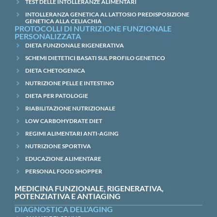
TEST DELLE INTOLLERANZE ALIMENTARI
INTOLLERANZA GENETICA AL LATTOSIO PREDISPOSIZIONE
GENETICA ALLA CELIACHIA
PROTOCOLLI DI NUTRIZIONE FUNZIONALE
PERSONALIZZATA
DIETA FUNZIONALE RIGENERATIVA
SCHEMI DIETETICI BASATI SUL PROFILO GENETICO
DIETA CHETOGENICA
NUTRIZIONE PELLE E INTESTINO
DIETA PER PATOLOGIE
RIABILITAZIONE NUTRIZIONALE
LOW CARBOHYDRATE DIET
REGIMI ALIMENTARI ANTI-AGING
NUTRIZIONE SPORTIVA
EDUCAZIONE ALIMENTARE
PERSONAL FOOD SHOPPER
MEDICINA FUNZIONALE, RIGENERATIVA,
POTENZIATIVA E ANTIAGING
DIAGNOSTICA DELL'AGING