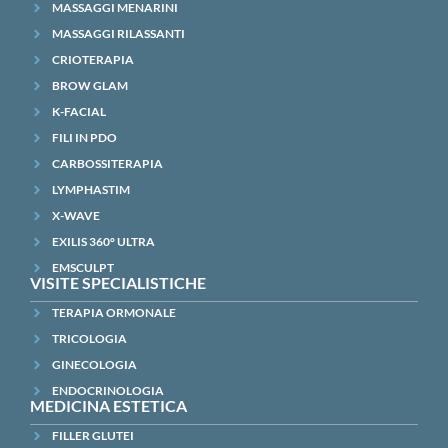
MASSAGGI MENARINI
MASSAGGI RILASSANTI
CRIOTERAPIA
BROW GLAM
K-FACIAL
FILI IN PDO
CARBOSSITERAPIA
LYMPHASTIM
X-WAVE
EXILIS 360° ULTRA
EMSCULPT
VISITE SPECIALISTICHE
TERAPIA ORMONALE
TRICOLOGIA
GINECOLOGIA
ENDOCRINOLOGIA
MEDICINA ESTETICA
FILLER GLUTEI