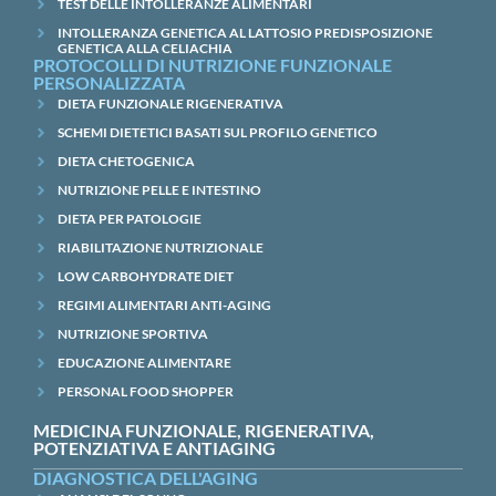
TEST DELLE INTOLLERANZE ALIMENTARI
INTOLLERANZA GENETICA AL LATTOSIO PREDISPOSIZIONE
GENETICA ALLA CELIACHIA
PROTOCOLLI DI NUTRIZIONE FUNZIONALE
PERSONALIZZATA
DIETA FUNZIONALE RIGENERATIVA
SCHEMI DIETETICI BASATI SUL PROFILO GENETICO
DIETA CHETOGENICA
NUTRIZIONE PELLE E INTESTINO
DIETA PER PATOLOGIE
RIABILITAZIONE NUTRIZIONALE
LOW CARBOHYDRATE DIET
REGIMI ALIMENTARI ANTI-AGING
NUTRIZIONE SPORTIVA
EDUCAZIONE ALIMENTARE
PERSONAL FOOD SHOPPER
MEDICINA FUNZIONALE, RIGENERATIVA,
POTENZIATIVA E ANTIAGING
DIAGNOSTICA DELL'AGING