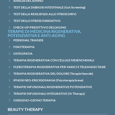
ANALISI DEL SONNO
TEST DELLA DISBIOSI INTESTINALE (Gut Screening)
TEST DELLA RESILIENZA ALLO STRESS (HRV)
TEST DELLO STRESS OSSIDATIVO
CHECK-UP PREDITTIVO DELL’AGING
TERAPIE DI MEDICINA RIGENERATIVA,
POTENZIATIVA E ANTI-AGING
PERSONAL TRAINER
FISIOTERAPIA
OSTEOPATIA
TERAPIA RIGENERATIVA CON CELLULE MESENCHIMALI
FLEBOTERAPIA RIGENERATIVA PER VARICI E TELEANGECTASIE
TERAPIA RIGENERATIVA DEL DOLORE (Terapia Neurale)
IPNOSI NEO-ERICKSONIANA (Psicoterapia breve)
TERAPIE INFUSIONALI RIGENERATIVE POTENZIATIVE
TERAPIE INFUSIONALI INTEGRATIVE (IV Therapy)
OSSIGENO-OZONO TERAPIA
BEAUTY THERAPY