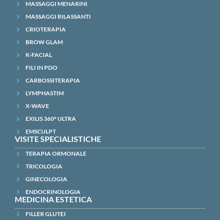
MASSAGGI MENARINI
MASSAGGI RILASSANTI
CRIOTERAPIA
BROW GLAM
K-FACIAL
FILI IN PDO
CARBOSSITERAPIA
LYMPHASTIM
X-WAVE
EXILIS 360° ULTRA
EMSCULPT
VISITE SPECIALISTICHE
TERAPIA ORMONALE
TRICOLOGIA
GINECOLOGIA
ENDOCRINOLOGIA
MEDICINA ESTETICA
FILLER GLUTEI