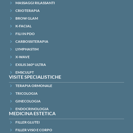
MASSAGGI RILASSANTI
CRIOTERAPIA
BROW GLAM
K-FACIAL
FILI IN PDO
CARBOSSITERAPIA
LYMPHASTIM
X-WAVE
EXILIS 360° ULTRA
EMSCULPT
VISITE SPECIALISTICHE
TERAPIA ORMONALE
TRICOLOGIA
GINECOLOGIA
ENDOCRINOLOGIA
MEDICINA ESTETICA
FILLER GLUTEI
FILLER VISO E CORPO