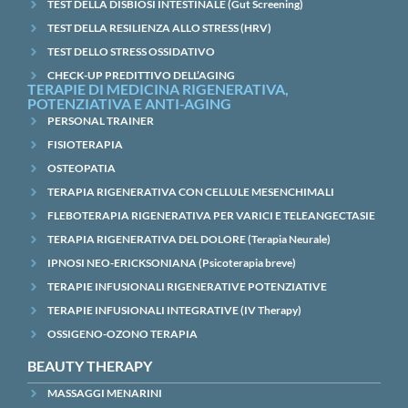
TEST DELLA DISBIOSI INTESTINALE (Gut Screening)
TEST DELLA RESILIENZA ALLO STRESS (HRV)
TEST DELLO STRESS OSSIDATIVO
CHECK-UP PREDITTIVO DELL’AGING
TERAPIE DI MEDICINA RIGENERATIVA,
POTENZIATIVA E ANTI-AGING
PERSONAL TRAINER
FISIOTERAPIA
OSTEOPATIA
TERAPIA RIGENERATIVA CON CELLULE MESENCHIMALI
FLEBOTERAPIA RIGENERATIVA PER VARICI E TELEANGECTASIE
TERAPIA RIGENERATIVA DEL DOLORE (Terapia Neurale)
IPNOSI NEO-ERICKSONIANA (Psicoterapia breve)
TERAPIE INFUSIONALI RIGENERATIVE POTENZIATIVE
TERAPIE INFUSIONALI INTEGRATIVE (IV Therapy)
OSSIGENO-OZONO TERAPIA
BEAUTY THERAPY
MASSAGGI MENARINI