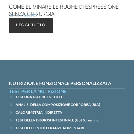
COME ELIMINARE LE RUGHE DI ESPRESSIONE
SENZA CHIRURGIA
12 Febbraio 2025
LEGGI TUTTO
NUTRIZIONE FUNZIONALE PERSONALIZZATA
TEST PER LA NUTRIZIONE
TEST DNA NUTRIGENETICO
ANALISI DELLA COMPOSIZIONE CORPOREA (BIA)
CALORIMETRIA INDIRETTA
TEST DELLA DISBIOSI INTESTINALE (Gut Screening)
TEST DELLE INTOLLERANZE ALIMENTARI