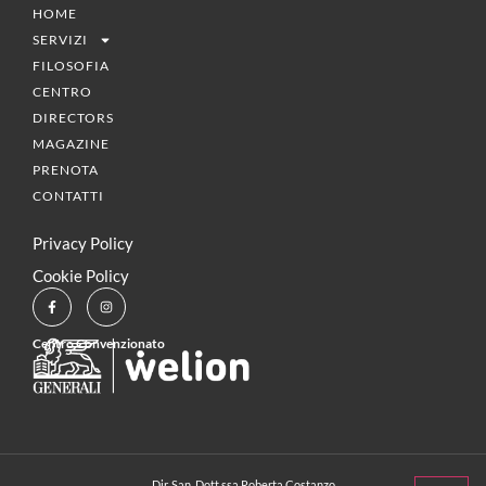
HOME
SERVIZI
FILOSOFIA
CENTRO
DIRECTORS
MAGAZINE
PRENOTA
CONTATTI
Privacy Policy
Cookie Policy
Centro Convenzionato
Dir. San. Dott.ssa Roberta Costanzo