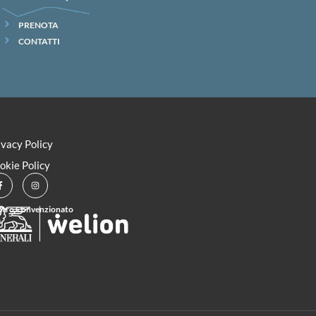
PRENOTA
CONTATTI
ivacy Policy
okie Policy
tro Convenzionato