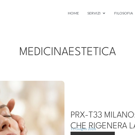
HOME
SERVIZI
FILOSOFIA
MEDICINAESTETICA
PRX-T33 MILANO:
CHE RIGENERA L
11 Giugno 2026