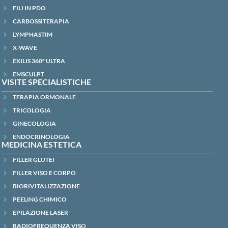
FILI IN PDO
CARBOSSITERAPIA
LYMPHASTIM
X-WAVE
EXILIS 360° ULTRA
EMSCULPT
VISITE SPECIALISTICHE
TERAPIA ORMONALE
TRICOLOGIA
GINECOLOGIA
ENDOCRINOLOGIA
MEDICINA ESTETICA
FILLER GLUTEI
FILLER VISO E CORPO
BIORIVITALIZZAZIONE
PEELING CHIMICO
EPILAZIONE LASER
RADIOFREQUENZA VISO