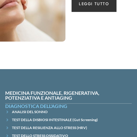
LEGGI TUTTO
MEDICINA FUNZIONALE, RIGENERATIVA,
POTENZIATIVA E ANTIAGING
DIAGNOSTICA DELL'AGING
ANALISI DEL SONNO
TEST DELLA DISBIOSI INTESTINALE (Gut Screening)
TEST DELLA RESILIENZA ALLO STRESS (HRV)
TEST DELLO STRESS OSSIDATIVO