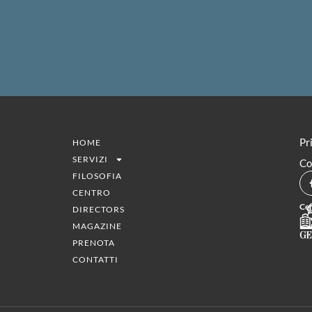
Pr
HOME
SERVIZI
Co
FILOSOFIA
CENTRO
Cen
DIRECTORS
MAGAZINE
PRENOTA
CONTATTI