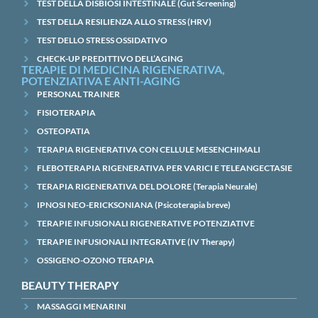
TEST DELLA DISBIOSI INTESTINALE (Gut Screening)
TEST DELLA RESILIENZA ALLO STRESS (HRV)
TEST DELLO STRESS OSSIDATIVO
CHECK-UP PREDITTIVO DELL’AGING
TERAPIE DI MEDICINA RIGENERATIVA,
POTENZIATIVA E ANTI-AGING
PERSONAL TRAINER
FISIOTERAPIA
OSTEOPATIA
TERAPIA RIGENERATIVA CON CELLULE MESENCHIMALI
FLEBOTERAPIA RIGENERATIVA PER VARICI E TELEANGECTASIE
TERAPIA RIGENERATIVA DEL DOLORE (Terapia Neurale)
IPNOSI NEO-ERICKSONIANA (Psicoterapia breve)
TERAPIE INFUSIONALI RIGENERATIVE POTENZIATIVE
TERAPIE INFUSIONALI INTEGRATIVE (IV Therapy)
OSSIGENO-OZONO TERAPIA
BEAUTY THERAPY
MASSAGGI MENARINI