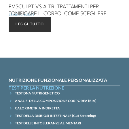
EMSCULPT VS ALTRI TRATTAMENTI PER
TONIFICARE IL CORPO: COME SCEGLIERE
18 Ottobre 2024
LEGGI TUTTO
NUTRIZIONE FUNZIONALE PERSONALIZZATA
TEST PER LA NUTRIZIONE
TEST DNA NUTRIGENETICO
ANALISI DELLA COMPOSIZIONE CORPOREA (BIA)
CALORIMETRIA INDIRETTA
TEST DELLA DISBIOSI INTESTINALE (Gut Screening)
TEST DELLE INTOLLERANZE ALIMENTARI