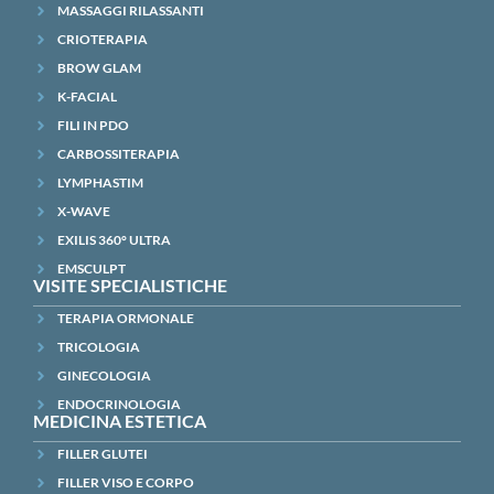
MASSAGGI RILASSANTI
CRIOTERAPIA
BROW GLAM
K-FACIAL
FILI IN PDO
CARBOSSITERAPIA
LYMPHASTIM
X-WAVE
EXILIS 360° ULTRA
EMSCULPT
VISITE SPECIALISTICHE
TERAPIA ORMONALE
TRICOLOGIA
GINECOLOGIA
ENDOCRINOLOGIA
MEDICINA ESTETICA
FILLER GLUTEI
FILLER VISO E CORPO