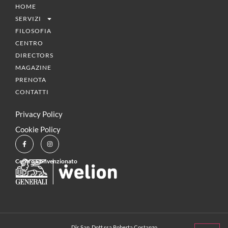
HOME
SERVIZI
FILOSOFIA
CENTRO
DIRECTORS
MAGAZINE
PRENOTA
CONTATTI
Privacy Policy
Cookie Policy
Centro Convenzionato
Dir. San. Dott.ssa Roberta Costanzo