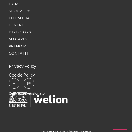
HOME
SERVIZI
FILOSOFIA
CENTRO
DIRECTORS
MAGAZINE
PRENOTA
CONTATTI
Privacy Policy
Cookie Policy
Centro Convenzionato
Dir. San. Dott.ssa Roberta Costanzo