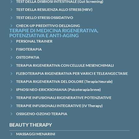
TEST DELLA DISBIOSI INTESTINALE (Gut Screening)
TEST DELLA RESILIENZA ALLO STRESS (HRV)
TEST DELLO STRESS OSSIDATIVO
CHECK-UP PREDITTIVO DELL’AGING
TERAPIE DI MEDICINA RIGENERATIVA,
POTENZIATIVA E ANTI-AGING
PERSONAL TRAINER
FISIOTERAPIA
OSTEOPATIA
TERAPIA RIGENERATIVA CON CELLULE MESENCHIMALI
FLEBOTERAPIA RIGENERATIVA PER VARICI E TELEANGECTASIE
TERAPIA RIGENERATIVA DEL DOLORE (Terapia Neurale)
IPNOSI NEO-ERICKSONIANA (Psicoterapia breve)
TERAPIE INFUSIONALI RIGENERATIVE POTENZIATIVE
TERAPIE INFUSIONALI INTEGRATIVE (IV Therapy)
OSSIGENO-OZONO TERAPIA
BEAUTY THERAPY
MASSAGGI MENARINI