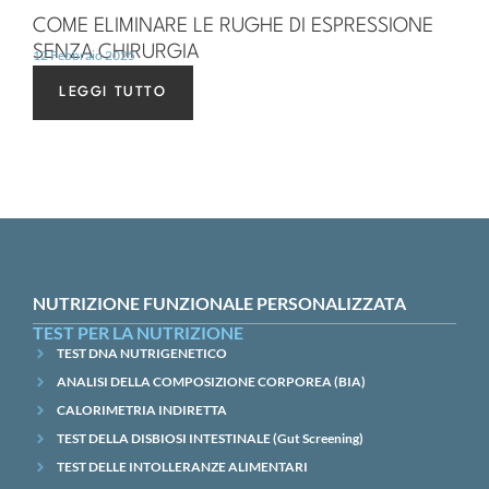
COME ELIMINARE LE RUGHE DI ESPRESSIONE
SENZA CHIRURGIA
12 Febbraio 2025
LEGGI TUTTO
NUTRIZIONE FUNZIONALE PERSONALIZZATA
TEST PER LA NUTRIZIONE
TEST DNA NUTRIGENETICO
ANALISI DELLA COMPOSIZIONE CORPOREA (BIA)
CALORIMETRIA INDIRETTA
TEST DELLA DISBIOSI INTESTINALE (Gut Screening)
TEST DELLE INTOLLERANZE ALIMENTARI