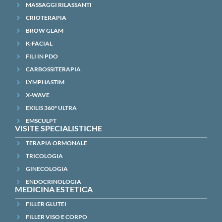
MASSAGGI RILASSANTI
CRIOTERAPIA
BROW GLAM
K-FACIAL
FILI IN PDO
CARBOSSITERAPIA
LYMPHASTIM
X-WAVE
EXILIS 360° ULTRA
EMSCULPT
VISITE SPECIALISTICHE
TERAPIA ORMONALE
TRICOLOGIA
GINECOLOGIA
ENDOCRINOLOGIA
MEDICINA ESTETICA
FILLER GLUTEI
FILLER VISO E CORPO