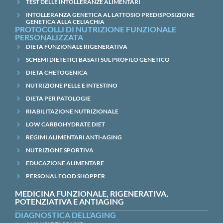
TEST DELLE INTOLLERANZE ALIMENTARI
INTOLLERANZA GENETICA AL LATTOSIO PREDISPOSIZIONE
GENETICA ALLA CELIACHIA
PROTOCOLLI DI NUTRIZIONE FUNZIONALE
PERSONALIZZATA
DIETA FUNZIONALE RIGENERATIVA
SCHEMI DIETETICI BASATI SUL PROFILO GENETICO
DIETA CHETOGENICA
NUTRIZIONE PELLE E INTESTINO
DIETA PER PATOLOGIE
RIABILITAZIONE NUTRIZIONALE
LOW CARBOHYDRATE DIET
REGIMI ALIMENTARI ANTI-AGING
NUTRIZIONE SPORTIVA
EDUCAZIONE ALIMENTARE
PERSONAL FOOD SHOPPER
MEDICINA FUNZIONALE, RIGENERATIVA,
POTENZIATIVA E ANTIAGING
DIAGNOSTICA DELL'AGING