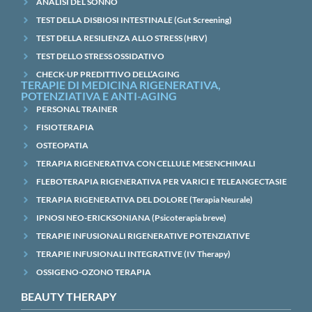
ANALISI DEL SONNO
TEST DELLA DISBIOSI INTESTINALE (Gut Screening)
TEST DELLA RESILIENZA ALLO STRESS (HRV)
TEST DELLO STRESS OSSIDATIVO
CHECK-UP PREDITTIVO DELL’AGING
TERAPIE DI MEDICINA RIGENERATIVA,
POTENZIATIVA E ANTI-AGING
PERSONAL TRAINER
FISIOTERAPIA
OSTEOPATIA
TERAPIA RIGENERATIVA CON CELLULE MESENCHIMALI
FLEBOTERAPIA RIGENERATIVA PER VARICI E TELEANGECTASIE
TERAPIA RIGENERATIVA DEL DOLORE (Terapia Neurale)
IPNOSI NEO-ERICKSONIANA (Psicoterapia breve)
TERAPIE INFUSIONALI RIGENERATIVE POTENZIATIVE
TERAPIE INFUSIONALI INTEGRATIVE (IV Therapy)
OSSIGENO-OZONO TERAPIA
BEAUTY THERAPY