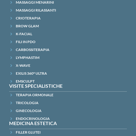
MASSAGGI MENARINI
MASSAGGI RILASSANTI
CRIOTERAPIA
BROW GLAM
K-FACIAL
FILI IN PDO
CARBOSSITERAPIA
LYMPHASTIM
X-WAVE
EXILIS 360° ULTRA
EMSCULPT
VISITE SPECIALISTICHE
TERAPIA ORMONALE
TRICOLOGIA
GINECOLOGIA
ENDOCRINOLOGIA
MEDICINA ESTETICA
FILLER GLUTEI