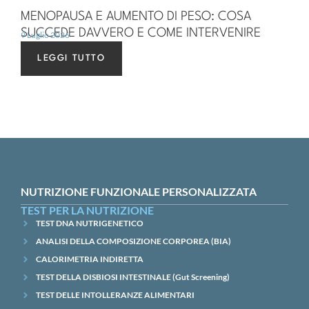
MENOPAUSA E AUMENTO DI PESO: COSA
SUCCEDE DAVVERO E COME INTERVENIRE
9 Luglio 2026
LEGGI TUTTO
NUTRIZIONE FUNZIONALE PERSONALIZZATA
TEST PER LA NUTRIZIONE
TEST DNA NUTRIGENETICO
ANALISI DELLA COMPOSIZIONE CORPOREA (BIA)
CALORIMETRIA INDIRETTA
TEST DELLA DISBIOSI INTESTINALE (Gut Screening)
TEST DELLE INTOLLERANZE ALIMENTARI