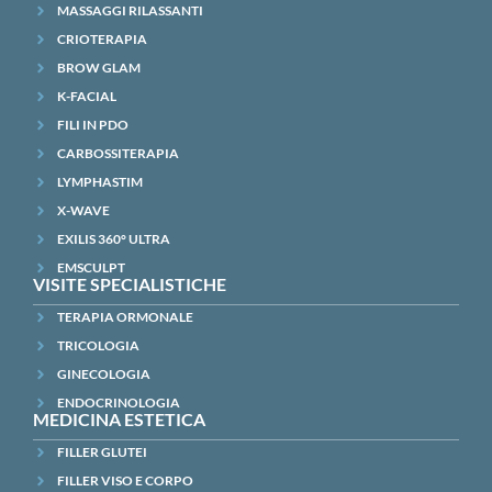
MASSAGGI RILASSANTI
CRIOTERAPIA
BROW GLAM
K-FACIAL
FILI IN PDO
CARBOSSITERAPIA
LYMPHASTIM
X-WAVE
EXILIS 360° ULTRA
EMSCULPT
VISITE SPECIALISTICHE
TERAPIA ORMONALE
TRICOLOGIA
GINECOLOGIA
ENDOCRINOLOGIA
MEDICINA ESTETICA
FILLER GLUTEI
FILLER VISO E CORPO