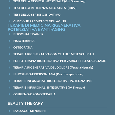
TEST DELLA DISBIOSI INTESTINALE (Gut Screening)
TEST DELLA RESILIENZA ALLO STRESS (HRV)
TEST DELLO STRESS OSSIDATIVO
CHECK-UP PREDITTIVO DELL’AGING
TERAPIE DI MEDICINA RIGENERATIVA,
POTENZIATIVA E ANTI-AGING
PERSONAL TRAINER
FISIOTERAPIA
OSTEOPATIA
TERAPIA RIGENERATIVA CON CELLULE MESENCHIMALI
FLEBOTERAPIA RIGENERATIVA PER VARICI E TELEANGECTASIE
TERAPIA RIGENERATIVA DEL DOLORE (Terapia Neurale)
IPNOSI NEO-ERICKSONIANA (Psicoterapia breve)
TERAPIE INFUSIONALI RIGENERATIVE POTENZIATIVE
TERAPIE INFUSIONALI INTEGRATIVE (IV Therapy)
OSSIGENO-OZONO TERAPIA
BEAUTY THERAPY
MASSAGGI MENARINI