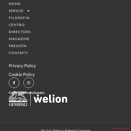
HOME
SERVIZI
FILOSOFIA
CENTRO
DIRECTORS
MAGAZINE
PRENOTA
CONTATTI
Privacy Policy
Cookie Policy
Centro Convenzionato
Dir. San. Dott.ssa Roberta Costanzo