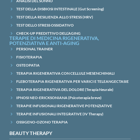
ANALISI DEL SONNO
TEST DELLA DISBIOSI INTESTINALE (Gut Screening)
TEST DELLA RESILIENZA ALLO STRESS (HRV)
TEST DELLO STRESS OSSIDATIVO
CHECK-UP PREDITTIVO DELL’AGING
TERAPIE DI MEDICINA RIGENERATIVA,
POTENZIATIVA E ANTI-AGING
PERSONAL TRAINER
FISIOTERAPIA
OSTEOPATIA
TERAPIA RIGENERATIVA CON CELLULE MESENCHIMALI
FLEBOTERAPIA RIGENERATIVA PER VARICI E TELEANGECTASIE
TERAPIA RIGENERATIVA DEL DOLORE (Terapia Neurale)
IPNOSI NEO-ERICKSONIANA (Psicoterapia breve)
TERAPIE INFUSIONALI RIGENERATIVE POTENZIATIVE
TERAPIE INFUSIONALI INTEGRATIVE (IV Therapy)
OSSIGENO-OZONO TERAPIA
BEAUTY THERAPY