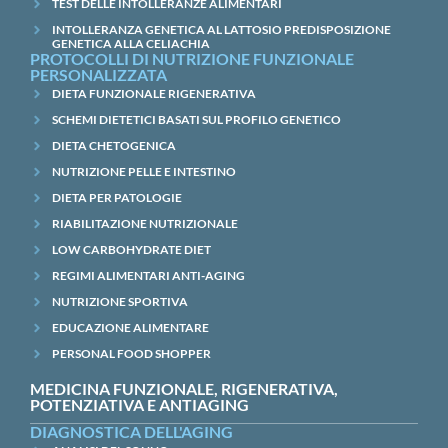
TEST DELLE INTOLLERANZE ALIMENTARI
INTOLLERANZA GENETICA AL LATTOSIO PREDISPOSIZIONE
GENETICA ALLA CELIACHIA
PROTOCOLLI DI NUTRIZIONE FUNZIONALE
PERSONALIZZATA
DIETA FUNZIONALE RIGENERATIVA
SCHEMI DIETETICI BASATI SUL PROFILO GENETICO
DIETA CHETOGENICA
NUTRIZIONE PELLE E INTESTINO
DIETA PER PATOLOGIE
RIABILITAZIONE NUTRIZIONALE
LOW CARBOHYDRATE DIET
REGIMI ALIMENTARI ANTI-AGING
NUTRIZIONE SPORTIVA
EDUCAZIONE ALIMENTARE
PERSONAL FOOD SHOPPER
MEDICINA FUNZIONALE, RIGENERATIVA,
POTENZIATIVA E ANTIAGING
DIAGNOSTICA DELL'AGING