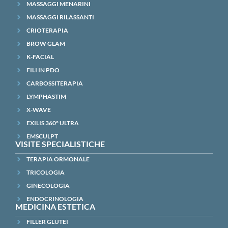
MASSAGGI MENARINI
MASSAGGI RILASSANTI
CRIOTERAPIA
BROW GLAM
K-FACIAL
FILI IN PDO
CARBOSSITERAPIA
LYMPHASTIM
X-WAVE
EXILIS 360° ULTRA
EMSCULPT
VISITE SPECIALISTICHE
TERAPIA ORMONALE
TRICOLOGIA
GINECOLOGIA
ENDOCRINOLOGIA
MEDICINA ESTETICA
FILLER GLUTEI