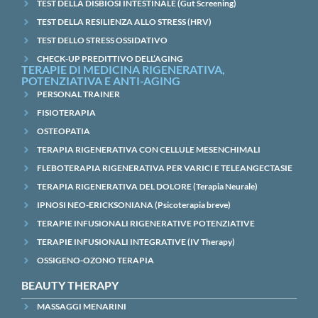
TEST DELLA DISBIOSI INTESTINALE (Gut Screening)
TEST DELLA RESILIENZA ALLO STRESS (HRV)
TEST DELLO STRESS OSSIDATIVO
CHECK-UP PREDITTIVO DELL’AGING
TERAPIE DI MEDICINA RIGENERATIVA,
POTENZIATIVA E ANTI-AGING
PERSONAL TRAINER
FISIOTERAPIA
OSTEOPATIA
TERAPIA RIGENERATIVA CON CELLULE MESENCHIMALI
FLEBOTERAPIA RIGENERATIVA PER VARICI E TELEANGECTASIE
TERAPIA RIGENERATIVA DEL DOLORE (Terapia Neurale)
IPNOSI NEO-ERICKSONIANA (Psicoterapia breve)
TERAPIE INFUSIONALI RIGENERATIVE POTENZIATIVE
TERAPIE INFUSIONALI INTEGRATIVE (IV Therapy)
OSSIGENO-OZONO TERAPIA
BEAUTY THERAPY
MASSAGGI MENARINI