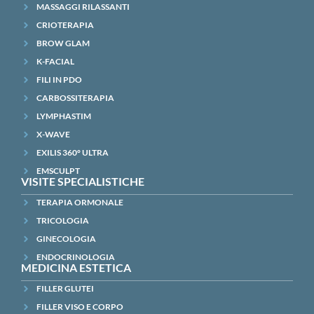
MASSAGGI RILASSANTI
CRIOTERAPIA
BROW GLAM
K-FACIAL
FILI IN PDO
CARBOSSITERAPIA
LYMPHASTIM
X-WAVE
EXILIS 360° ULTRA
EMSCULPT
VISITE SPECIALISTICHE
TERAPIA ORMONALE
TRICOLOGIA
GINECOLOGIA
ENDOCRINOLOGIA
MEDICINA ESTETICA
FILLER GLUTEI
FILLER VISO E CORPO