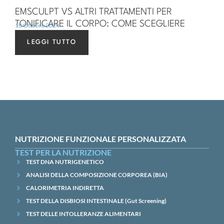
EMSCULPT VS ALTRI TRATTAMENTI PER
TONIFICARE IL CORPO: COME SCEGLIERE
18 Ottobre 2024
LEGGI TUTTO
NUTRIZIONE FUNZIONALE PERSONALIZZATA
TEST PER LA NUTRIZIONE
TEST DNA NUTRIGENETICO
ANALISI DELLA COMPOSIZIONE CORPOREA (BIA)
CALORIMETRIA INDIRETTA
TEST DELLA DISBIOSI INTESTINALE (Gut Screening)
TEST DELLE INTOLLERANZE ALIMENTARI