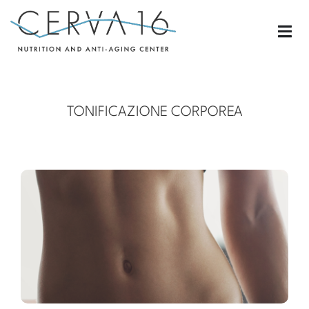
TONIFICAZIONE CORPOREA