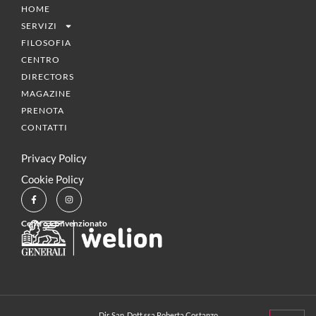
HOME
SERVIZI
FILOSOFIA
CENTRO
DIRECTORS
MAGAZINE
PRENOTA
CONTATTI
Privacy Policy
Cookie Policy
Centro Convenzionato
Dir. San. Dott.ssa Roberta Costanzo