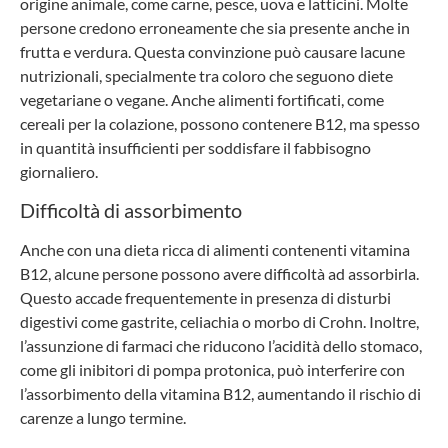
origine animale, come carne, pesce, uova e latticini. Molte
persone credono erroneamente che sia presente anche in
frutta e verdura. Questa convinzione può causare lacune
nutrizionali, specialmente tra coloro che seguono diete
vegetariane o vegane. Anche alimenti fortificati, come
cereali per la colazione, possono contenere B12, ma spesso
in quantità insufficienti per soddisfare il fabbisogno
giornaliero.
Difficoltà di assorbimento
Anche con una dieta ricca di alimenti contenenti vitamina
B12, alcune persone possono avere difficoltà ad assorbirla.
Questo accade frequentemente in presenza di disturbi
digestivi come gastrite, celiachia o morbo di Crohn. Inoltre,
l’assunzione di farmaci che riducono l’acidità dello stomaco,
come gli inibitori di pompa protonica, può interferire con
l’assorbimento della vitamina B12, aumentando il rischio di
carenze a lungo termine.