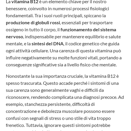
La
vitamina B12
è un elemento chiave per il nostro
benessere, coinvolto in numerosi processi fisiologici
fondamentali. Tra i suoi ruoli principali, spiccano la
produzione di globuli rossi
, essenziali per trasportare
ossigeno in tutto il corpo, il
funzionamento del sistema
nervoso
, indispensabile per mantenere equilibrio e salute
mentale, e la
sintesi del DNA
, il codice genetico che guida
ogni attività cellulare. Una carenza di questa vitamina può
influire negativamente su molte funzioni vitali, portando a
conseguenze significative sia a livello fisico che mentale.
Nonostante la sua importanza cruciale, la vitamina B12 è
spesso trascurata. Questo accade perché i sintomi di una
sua carenza sono generalmente vaghi e difficili da
riconoscere, rendendo complicata una diagnosi precoce. Ad
esempio, stanchezza persistente, difficoltà di
concentrazione e debolezza muscolare possono essere
confusi con segnali di stress o uno stile di vita troppo
frenetico. Tuttavia, ignorare questi sintomi potrebbe