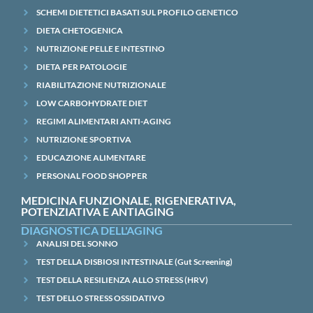
SCHEMI DIETETICI BASATI SUL PROFILO GENETICO
DIETA CHETOGENICA
NUTRIZIONE PELLE E INTESTINO
DIETA PER PATOLOGIE
RIABILITAZIONE NUTRIZIONALE
LOW CARBOHYDRATE DIET
REGIMI ALIMENTARI ANTI-AGING
NUTRIZIONE SPORTIVA
EDUCAZIONE ALIMENTARE
PERSONAL FOOD SHOPPER
MEDICINA FUNZIONALE, RIGENERATIVA,
POTENZIATIVA E ANTIAGING
DIAGNOSTICA DELL'AGING
ANALISI DEL SONNO
TEST DELLA DISBIOSI INTESTINALE (Gut Screening)
TEST DELLA RESILIENZA ALLO STRESS (HRV)
TEST DELLO STRESS OSSIDATIVO