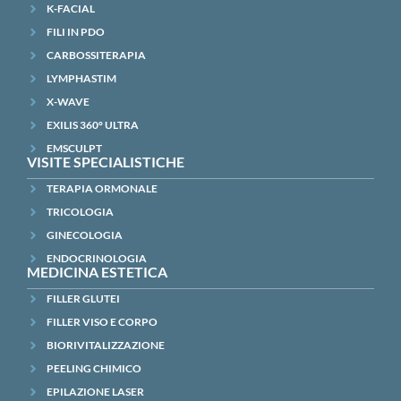
K-FACIAL
FILI IN PDO
CARBOSSITERAPIA
LYMPHASTIM
X-WAVE
EXILIS 360° ULTRA
EMSCULPT
VISITE SPECIALISTICHE
TERAPIA ORMONALE
TRICOLOGIA
GINECOLOGIA
ENDOCRINOLOGIA
MEDICINA ESTETICA
FILLER GLUTEI
FILLER VISO E CORPO
BIORIVITALIZZAZIONE
PEELING CHIMICO
EPILAZIONE LASER