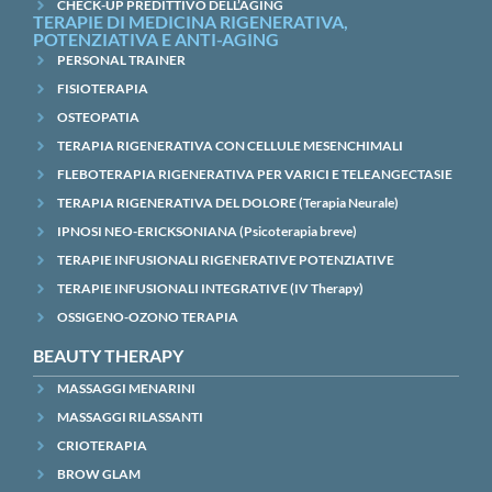
CHECK-UP PREDITTIVO DELL’AGING
TERAPIE DI MEDICINA RIGENERATIVA,
POTENZIATIVA E ANTI-AGING
PERSONAL TRAINER
FISIOTERAPIA
OSTEOPATIA
TERAPIA RIGENERATIVA CON CELLULE MESENCHIMALI
FLEBOTERAPIA RIGENERATIVA PER VARICI E TELEANGECTASIE
TERAPIA RIGENERATIVA DEL DOLORE (Terapia Neurale)
IPNOSI NEO-ERICKSONIANA (Psicoterapia breve)
TERAPIE INFUSIONALI RIGENERATIVE POTENZIATIVE
TERAPIE INFUSIONALI INTEGRATIVE (IV Therapy)
OSSIGENO-OZONO TERAPIA
BEAUTY THERAPY
MASSAGGI MENARINI
MASSAGGI RILASSANTI
CRIOTERAPIA
BROW GLAM