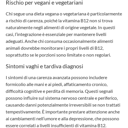
Rischio per vegani e vegetariani
Chi segue una dieta vegana o vegetariana è particolarmente
a rischio di carenza, poiché la vitamina B12 non si trova
naturalmente negli alimenti di origine vegetale. In questi
casi, l’integrazione è essenziale per mantenere livelli
adeguati. Anche chi consuma occasionalmente alimenti
animali dovrebbe monitorare i propri livelli di B12,
soprattutto se le porzioni sono limitate o non regolari.
Sintomi vaghi e tardiva diagnosi
I sintomi di una carenza avanzata possono includere
formicolio alle mani e ai piedi, affaticamento cronico,
difficoltà cognitive e perdita di memoria. Questi segnali
possono influire sul sistema nervoso centrale e periferico,
causando danni potenzialmente irreversibili se non trattati
tempestivamente. È importante prestare attenzione anche
ai cambiamenti nell’umore e alla depressione, che possono
essere correlati a livelli insufficienti di vitamina B12.