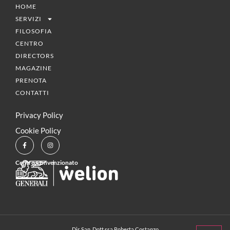
HOME
SERVIZI
FILOSOFIA
CENTRO
DIRECTORS
MAGAZINE
PRENOTA
CONTATTI
Privacy Policy
Cookie Policy
Centro Convenzionato
Dir. San. Dott.ssa Roberta Costanzo