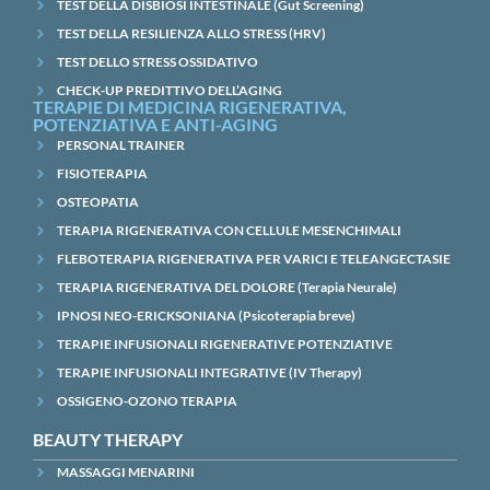
TEST DELLA DISBIOSI INTESTINALE (Gut Screening)
TEST DELLA RESILIENZA ALLO STRESS (HRV)
TEST DELLO STRESS OSSIDATIVO
CHECK-UP PREDITTIVO DELL’AGING
TERAPIE DI MEDICINA RIGENERATIVA,
POTENZIATIVA E ANTI-AGING
PERSONAL TRAINER
FISIOTERAPIA
OSTEOPATIA
TERAPIA RIGENERATIVA CON CELLULE MESENCHIMALI
FLEBOTERAPIA RIGENERATIVA PER VARICI E TELEANGECTASIE
TERAPIA RIGENERATIVA DEL DOLORE (Terapia Neurale)
IPNOSI NEO-ERICKSONIANA (Psicoterapia breve)
TERAPIE INFUSIONALI RIGENERATIVE POTENZIATIVE
TERAPIE INFUSIONALI INTEGRATIVE (IV Therapy)
OSSIGENO-OZONO TERAPIA
BEAUTY THERAPY
MASSAGGI MENARINI