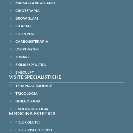
MASSAGGI RILASSANTI
CRIOTERAPIA
BROW GLAM
K-FACIAL
FILI IN PDO
CARBOSSITERAPIA
LYMPHASTIM
X-WAVE
EXILIS 360° ULTRA
EMSCULPT
VISITE SPECIALISTICHE
TERAPIA ORMONALE
TRICOLOGIA
GINECOLOGIA
ENDOCRINOLOGIA
MEDICINA ESTETICA
FILLER GLUTEI
FILLER VISO E CORPO