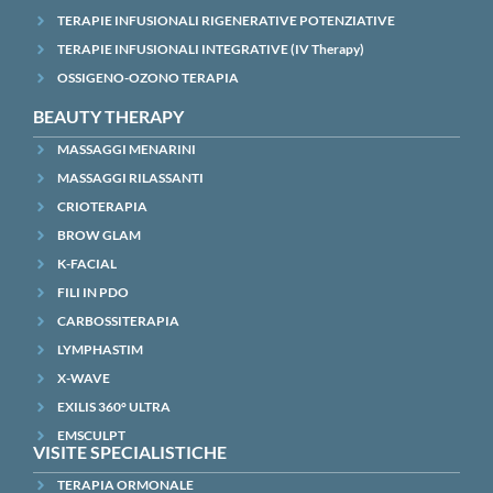
TERAPIE INFUSIONALI RIGENERATIVE POTENZIATIVE
TERAPIE INFUSIONALI INTEGRATIVE (IV Therapy)
OSSIGENO-OZONO TERAPIA
BEAUTY THERAPY
MASSAGGI MENARINI
MASSAGGI RILASSANTI
CRIOTERAPIA
BROW GLAM
K-FACIAL
FILI IN PDO
CARBOSSITERAPIA
LYMPHASTIM
X-WAVE
EXILIS 360° ULTRA
EMSCULPT
VISITE SPECIALISTICHE
TERAPIA ORMONALE