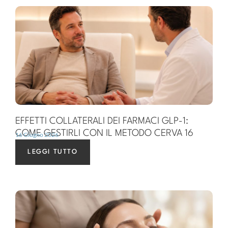
EFFETTI COLLATERALI DEI FARMACI GLP-1:
COME GESTIRLI CON IL METODO CERVA 16
16 Giugno 2026
LEGGI TUTTO