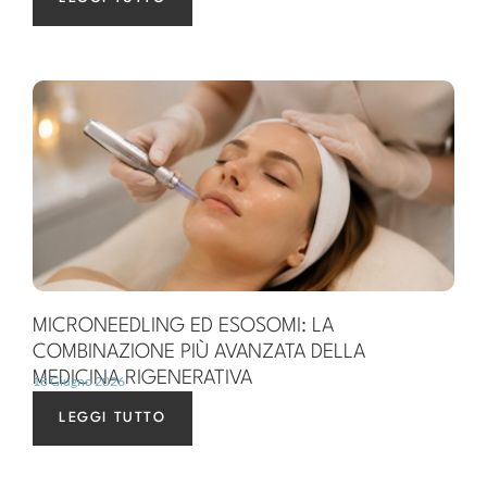
MICRONEEDLING ED ESOSOMI: LA
COMBINAZIONE PIÙ AVANZATA DELLA
MEDICINA RIGENERATIVA
18 Giugno 2026
LEGGI TUTTO