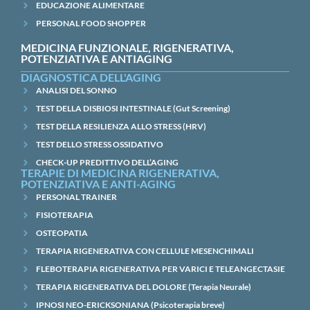
EDUCAZIONE ALIMENTARE
PERSONAL FOOD SHOPPER
MEDICINA FUNZIONALE, RIGENERATIVA,
POTENZIATIVA E ANTIAGING
DIAGNOSTICA DELL'AGING
ANALISI DEL SONNO
TEST DELLA DISBIOSI INTESTINALE (Gut Screening)
TEST DELLA RESILIENZA ALLO STRESS (HRV)
TEST DELLO STRESS OSSIDATIVO
CHECK-UP PREDITTIVO DELL’AGING
TERAPIE DI MEDICINA RIGENERATIVA,
POTENZIATIVA E ANTI-AGING
PERSONAL TRAINER
FISIOTERAPIA
OSTEOPATIA
TERAPIA RIGENERATIVA CON CELLULE MESENCHIMALI
FLEBOTERAPIA RIGENERATIVA PER VARICI E TELEANGECTASIE
TERAPIA RIGENERATIVA DEL DOLORE (Terapia Neurale)
IPNOSI NEO-ERICKSONIANA (Psicoterapia breve)