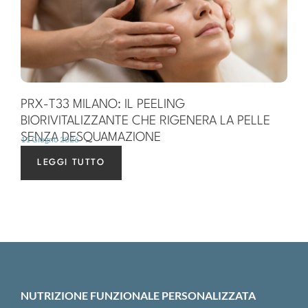
PRX-T33 MILANO: IL PEELING
BIORIVITALIZZANTE CHE RIGENERA LA PELLE
SENZA DESQUAMAZIONE
11 Giugno 2026
LEGGI TUTTO
NUTRIZIONE FUNZIONALE PERSONALIZZATA