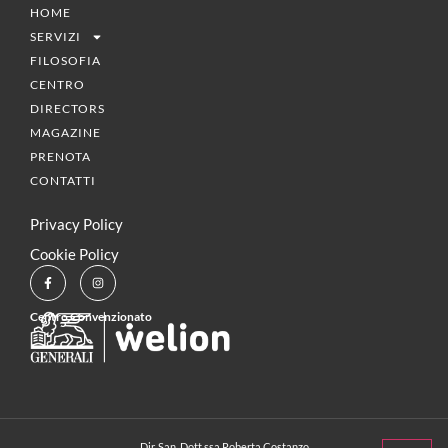
HOME
SERVIZI
FILOSOFIA
CENTRO
DIRECTORS
MAGAZINE
PRENOTA
CONTATTI
Privacy Policy
Cookie Policy
Centro Convenzionato
Dir. San. Dott.ssa Roberta Costanzo