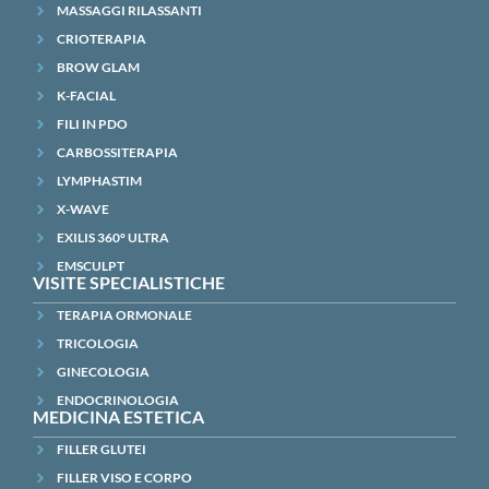
MASSAGGI RILASSANTI
CRIOTERAPIA
BROW GLAM
K-FACIAL
FILI IN PDO
CARBOSSITERAPIA
LYMPHASTIM
X-WAVE
EXILIS 360° ULTRA
EMSCULPT
VISITE SPECIALISTICHE
TERAPIA ORMONALE
TRICOLOGIA
GINECOLOGIA
ENDOCRINOLOGIA
MEDICINA ESTETICA
FILLER GLUTEI
FILLER VISO E CORPO