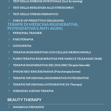
TEST DELLA DISBIOSI INTESTINALE (Gut Screening)
TEST DELLA RESILIENZA ALLO STRESS (HRV)
TEST DELLO STRESS OSSIDATIVO
CHECK-UP PREDITTIVO DELL’AGING
TERAPIE DI MEDICINA RIGENERATIVA,
POTENZIATIVA E ANTI-AGING
PERSONAL TRAINER
FISIOTERAPIA
OSTEOPATIA
TERAPIA RIGENERATIVA CON CELLULE MESENCHIMALI
FLEBOTERAPIA RIGENERATIVA PER VARICI E TELEANGECTASIE
TERAPIA RIGENERATIVA DEL DOLORE (Terapia Neurale)
IPNOSI NEO-ERICKSONIANA (Psicoterapia breve)
TERAPIE INFUSIONALI RIGENERATIVE POTENZIATIVE
TERAPIE INFUSIONALI INTEGRATIVE (IV Therapy)
OSSIGENO-OZONO TERAPIA
BEAUTY THERAPY
MASSAGGI MENARINI