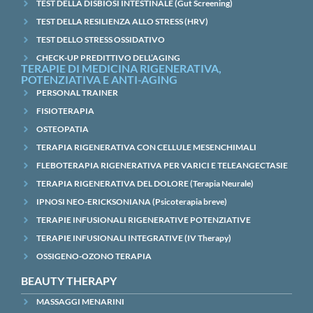
TEST DELLA DISBIOSI INTESTINALE (Gut Screening)
TEST DELLA RESILIENZA ALLO STRESS (HRV)
TEST DELLO STRESS OSSIDATIVO
CHECK-UP PREDITTIVO DELL’AGING
TERAPIE DI MEDICINA RIGENERATIVA,
POTENZIATIVA E ANTI-AGING
PERSONAL TRAINER
FISIOTERAPIA
OSTEOPATIA
TERAPIA RIGENERATIVA CON CELLULE MESENCHIMALI
FLEBOTERAPIA RIGENERATIVA PER VARICI E TELEANGECTASIE
TERAPIA RIGENERATIVA DEL DOLORE (Terapia Neurale)
IPNOSI NEO-ERICKSONIANA (Psicoterapia breve)
TERAPIE INFUSIONALI RIGENERATIVE POTENZIATIVE
TERAPIE INFUSIONALI INTEGRATIVE (IV Therapy)
OSSIGENO-OZONO TERAPIA
BEAUTY THERAPY
MASSAGGI MENARINI