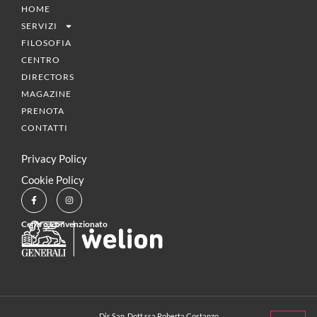
HOME
SERVIZI
FILOSOFIA
CENTRO
DIRECTORS
MAGAZINE
PRENOTA
CONTATTI
Privacy Policy
Cookie Policy
Centro Convenzionato
Dir. San. Dott.ssa Roberta Costanzo