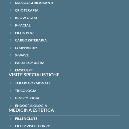
MASSAGGI RILASSANTI
CRIOTERAPIA
BROW GLAM
K-FACIAL
FILI IN PDO
CARBOSSITERAPIA
LYMPHASTIM
X-WAVE
EXILIS 360° ULTRA
EMSCULPT
VISITE SPECIALISTICHE
TERAPIA ORMONALE
TRICOLOGIA
GINECOLOGIA
ENDOCRINOLOGIA
MEDICINA ESTETICA
FILLER GLUTEI
FILLER VISO E CORPO