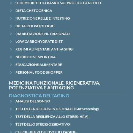
SCHEMI DIETETICI BASATI SUL PROFILO GENETICO
DIETA CHETOGENICA
NUTRIZIONE PELLE E INTESTINO
DIETA PER PATOLOGIE
RIABILITAZIONE NUTRIZIONALE
LOW CARBOHYDRATE DIET
REGIMI ALIMENTARI ANTI-AGING
NUTRIZIONE SPORTIVA
EDUCAZIONE ALIMENTARE
PERSONAL FOOD SHOPPER
MEDICINA FUNZIONALE, RIGENERATIVA,
POTENZIATIVA E ANTIAGING
DIAGNOSTICA DELL'AGING
ANALISI DEL SONNO
TEST DELLA DISBIOSI INTESTINALE (Gut Screening)
TEST DELLA RESILIENZA ALLO STRESS (HRV)
TEST DELLO STRESS OSSIDATIVO
CHECK-UP PREDITTIVO DELL’AGING