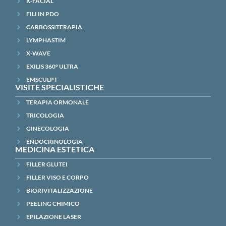
K-FACIAL
FILI IN PDO
CARBOSSITERAPIA
LYMPHASTIM
X-WAVE
EXILIS 360° ULTRA
EMSCULPT
VISITE SPECIALISTICHE
TERAPIA ORMONALE
TRICOLOGIA
GINECOLOGIA
ENDOCRINOLOGIA
MEDICINA ESTETICA
FILLER GLUTEI
FILLER VISO E CORPO
BIORIVITALIZZAZIONE
PEELING CHIMICO
EPILAZIONE LASER