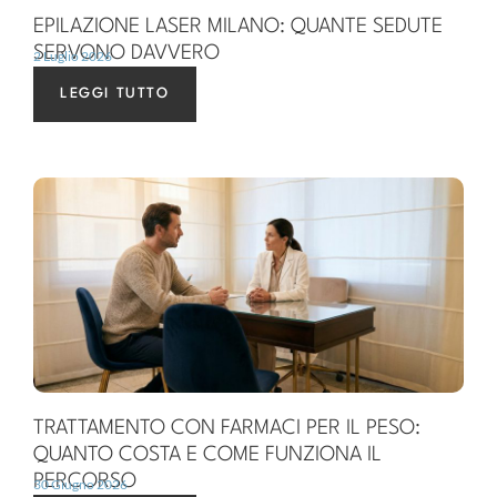
EPILAZIONE LASER MILANO: QUANTE SEDUTE
SERVONO DAVVERO
2 Luglio 2026
LEGGI TUTTO
TRATTAMENTO CON FARMACI PER IL PESO:
QUANTO COSTA E COME FUNZIONA IL
PERCORSO
30 Giugno 2026