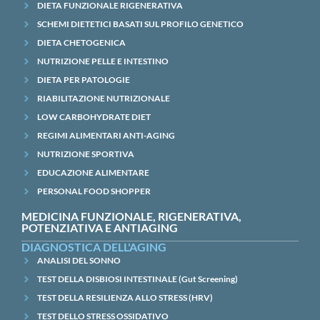
DIETA FUNZIONALE RIGENERATIVA
SCHEMI DIETETICI BASATI SUL PROFILO GENETICO
DIETA CHETOGENICA
NUTRIZIONE PELLE E INTESTINO
DIETA PER PATOLOGIE
RIABILITAZIONE NUTRIZIONALE
LOW CARBOHYDRATE DIET
REGIMI ALIMENTARI ANTI-AGING
NUTRIZIONE SPORTIVA
EDUCAZIONE ALIMENTARE
PERSONAL FOOD SHOPPER
MEDICINA FUNZIONALE, RIGENERATIVA,
POTENZIATIVA E ANTIAGING
DIAGNOSTICA DELL'AGING
ANALISI DEL SONNO
TEST DELLA DISBIOSI INTESTINALE (Gut Screening)
TEST DELLA RESILIENZA ALLO STRESS (HRV)
TEST DELLO STRESS OSSIDATIVO