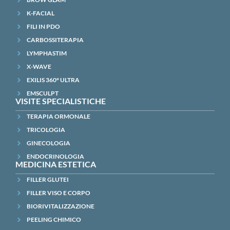
K-FACIAL
FILI IN PDO
CARBOSSITERAPIA
LYMPHASTIM
X-WAVE
EXILIS 360° ULTRA
EMSCULPT
VISITE SPECIALISTICHE
TERAPIA ORMONALE
TRICOLOGIA
GINECOLOGIA
ENDOCRINOLOGIA
MEDICINA ESTETICA
FILLER GLUTEI
FILLER VISO E CORPO
BIORIVITALIZZAZIONE
PEELING CHIMICO