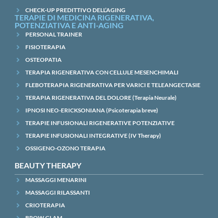
CHECK-UP PREDITTIVO DELL’AGING
TERAPIE DI MEDICINA RIGENERATIVA,
POTENZIATIVA E ANTI-AGING
PERSONAL TRAINER
FISIOTERAPIA
OSTEOPATIA
TERAPIA RIGENERATIVA CON CELLULE MESENCHIMALI
FLEBOTERAPIA RIGENERATIVA PER VARICI E TELEANGECTASIE
TERAPIA RIGENERATIVA DEL DOLORE (Terapia Neurale)
IPNOSI NEO-ERICKSONIANA (Psicoterapia breve)
TERAPIE INFUSIONALI RIGENERATIVE POTENZIATIVE
TERAPIE INFUSIONALI INTEGRATIVE (IV Therapy)
OSSIGENO-OZONO TERAPIA
BEAUTY THERAPY
MASSAGGI MENARINI
MASSAGGI RILASSANTI
CRIOTERAPIA
BROW GLAM