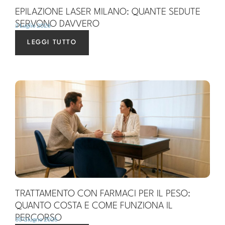
EPILAZIONE LASER MILANO: QUANTE SEDUTE
SERVONO DAVVERO
2 Luglio 2026
LEGGI TUTTO
TRATTAMENTO CON FARMACI PER IL PESO:
QUANTO COSTA E COME FUNZIONA IL
PERCORSO
30 Giugno 2026