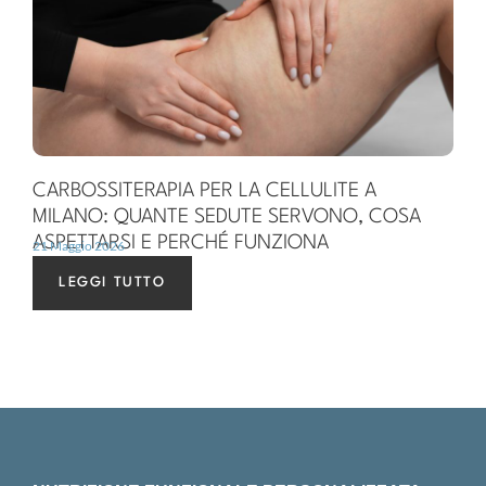
CARBOSSITERAPIA PER LA CELLULITE A
MILANO: QUANTE SEDUTE SERVONO, COSA
ASPETTARSI E PERCHÉ FUNZIONA
21 Maggio 2026
LEGGI TUTTO