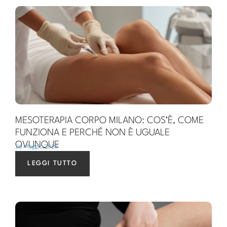
MESOTERAPIA CORPO MILANO: COS’È, COME
FUNZIONA E PERCHÉ NON È UGUALE
OVUNQUE
26 Maggio 2026
LEGGI TUTTO