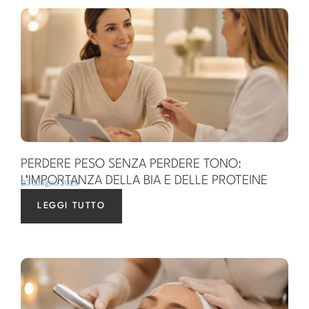
PERDERE PESO SENZA PERDERE TONO:
L’IMPORTANZA DELLA BIA E DELLE PROTEINE
23 Giugno 2026
LEGGI TUTTO