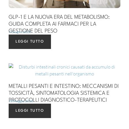
GLP-1 E LA NUOVA ERA DEL METABOLISMO:
GUIDA COMPLETA AI FARMACI PER LA
GESTIONE DEL PESO
4 Giugno 2026
LEGGI TUTTO
METALLI PESANTI E INTESTINO: MECCANISMI DI
TOSSICITÀ, SINTOMATOLOGIA SISTEMICA E
PROTOCOLLI DIAGNOSTICO-TERAPEUTICI
28 Maggio 2026
LEGGI TUTTO