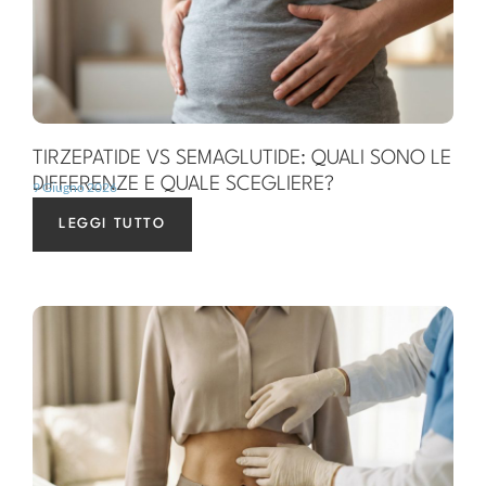
TIRZEPATIDE VS SEMAGLUTIDE: QUALI SONO LE
DIFFERENZE E QUALE SCEGLIERE?
9 Giugno 2026
LEGGI TUTTO