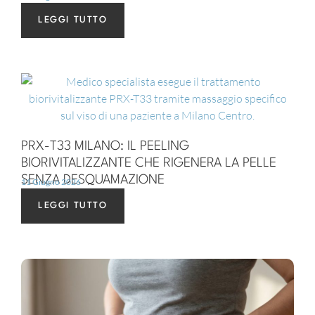
LEGGI TUTTO
PRX-T33 MILANO: IL PEELING
BIORIVITALIZZANTE CHE RIGENERA LA PELLE
SENZA DESQUAMAZIONE
11 Giugno 2026
LEGGI TUTTO