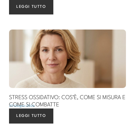
LEGGI TUTTO
STRESS OSSIDATIVO: COS’È, COME SI MISURA E
COME SI COMBATTE
25 Giugno 2026
LEGGI TUTTO