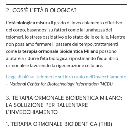
2.
COS’È L’ETÀ BIOLOGICA?
L’
età biologica
misura il grado di invecchiamento effettivo
del corpo, basandosi su fattori come la lunghezza dei
telomeri, lo stress ossidativo e lo stato delle cellule. Mentre
non possiamo fermare il passare del tempo, trattamenti
come la
terapia ormonale bioidentica Milano
possono
aiutare a ridurre l’età biologica, ripristinando l’equilibrio
ormonale e favorendo la rigenerazione cellulare.
Leggi di più sui telomeri e sul loro ruolo nell’invecchiamento
–
National Center for Biotechnology Information (NCBI)
3.
TERAPIA ORMONALE BIOIDENTICA MILANO:
LA SOLUZIONE PER RALLENTARE
L’INVECCHIAMENTO
1.
TERAPIA ORMONALE BIOIDENTICA (THB)