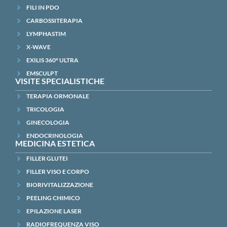
FILI IN PDO
CARBOSSITERAPIA
LYMPHASTIM
X-WAVE
EXILIS 360° ULTRA
EMSCULPT
VISITE SPECIALISTICHE
TERAPIA ORMONALE
TRICOLOGIA
GINECOLOGIA
ENDOCRINOLOGIA
MEDICINA ESTETICA
FILLER GLUTEI
FILLER VISO E CORPO
BIORIVITALIZZAZIONE
PEELING CHIMICO
EPILAZIONE LASER
RADIOFREQUENZA VISO