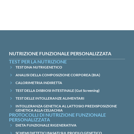
NUTRIZIONE FUNZIONALE PERSONALIZZATA
TEST PER LA NUTRIZIONE
TEST DNA NUTRIGENETICO
ANALISI DELLA COMPOSIZIONE CORPOREA (BIA)
CALORIMETRIA INDIRETTA
TEST DELLA DISBIOSI INTESTINALE (Gut Screening)
TEST DELLE INTOLLERANZE ALIMENTARI
INTOLLERANZA GENETICA AL LATTOSIO PREDISPOSIZIONE
GENETICA ALLA CELIACHIA
PROTOCOLLI DI NUTRIZIONE FUNZIONALE
PERSONALIZZATA
DIETA FUNZIONALE RIGENERATIVA
SCHEMI DIETETICI BASATI SUL PROFILO GENETICO