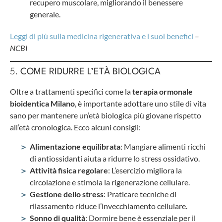
recupero muscolare, migliorando il benessere
generale.
Leggi di più sulla medicina rigenerativa e i suoi benefici
–
NCBI
5.
COME RIDURRE L’ETÀ BIOLOGICA
Oltre a trattamenti specifici come la
terapia ormonale
bioidentica Milano
, è importante adottare uno stile di vita
sano per mantenere un’età biologica più giovane rispetto
all’età cronologica. Ecco alcuni consigli:
Alimentazione equilibrata
: Mangiare alimenti ricchi
di antiossidanti aiuta a ridurre lo stress ossidativo.
Attività fisica regolare
: L’esercizio migliora la
circolazione e stimola la rigenerazione cellulare.
Gestione dello stress
: Praticare tecniche di
rilassamento riduce l’invecchiamento cellulare.
Sonno di qualità
: Dormire bene è essenziale per il