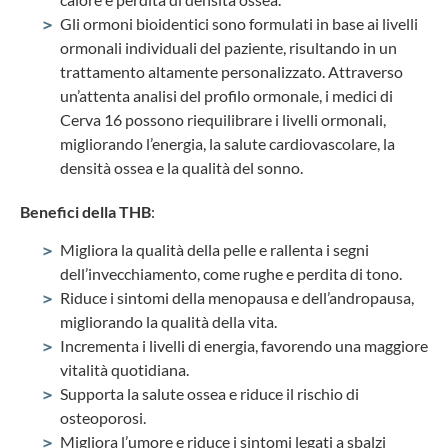
Gli ormoni bioidentici sono formulati in base ai livelli
ormonali individuali del paziente, risultando in un
trattamento altamente personalizzato. Attraverso
un’attenta analisi del profilo ormonale, i medici di
Cerva 16 possono riequilibrare i livelli ormonali,
migliorando l’energia, la salute cardiovascolare, la
densità ossea e la qualità del sonno.
Benefici della THB
:
Migliora la qualità della pelle e rallenta i segni
dell’invecchiamento, come rughe e perdita di tono.
Riduce i sintomi della menopausa e dell’andropausa,
migliorando la qualità della vita.
Incrementa i livelli di energia, favorendo una maggiore
vitalità quotidiana.
Supporta la salute ossea e riduce il rischio di
osteoporosi.
Migliora l’umore e riduce i sintomi legati a sbalzi