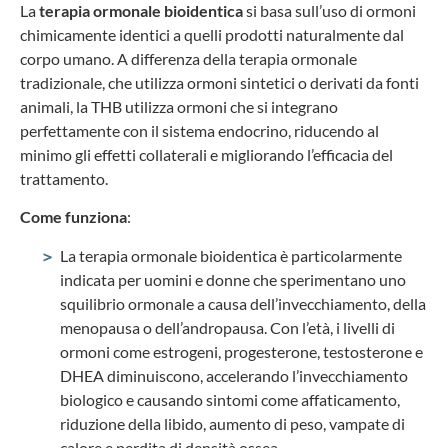
La
terapia ormonale bioidentica
si basa sull’uso di ormoni
chimicamente identici a quelli prodotti naturalmente dal
corpo umano. A differenza della terapia ormonale
tradizionale, che utilizza ormoni sintetici o derivati da fonti
animali, la THB utilizza ormoni che si integrano
perfettamente con il sistema endocrino, riducendo al
minimo gli effetti collaterali e migliorando l’efficacia del
trattamento.
Come funziona
:
La terapia ormonale bioidentica è particolarmente
indicata per uomini e donne che sperimentano uno
squilibrio ormonale a causa dell’invecchiamento, della
menopausa o dell’andropausa. Con l’età, i livelli di
ormoni come estrogeni, progesterone, testosterone e
DHEA diminuiscono, accelerando l’invecchiamento
biologico e causando sintomi come affaticamento,
riduzione della libido, aumento di peso, vampate di
calore e perdita di densità ossea.