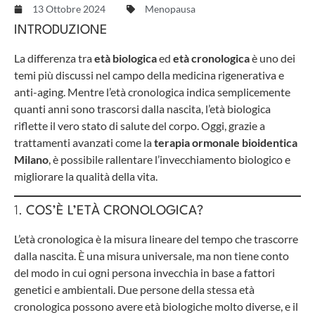
13 Ottobre 2024
Menopausa
INTRODUZIONE
La differenza tra
età biologica
ed
età cronologica
è uno dei
temi più discussi nel campo della medicina rigenerativa e
anti-aging. Mentre l’età cronologica indica semplicemente
quanti anni sono trascorsi dalla nascita, l’età biologica
riflette il vero stato di salute del corpo. Oggi, grazie a
trattamenti avanzati come la
terapia ormonale bioidentica
Milano
, è possibile rallentare l’invecchiamento biologico e
migliorare la qualità della vita.
1.
COS’È L’ETÀ CRONOLOGICA?
L’età cronologica è la misura lineare del tempo che trascorre
dalla nascita. È una misura universale, ma non tiene conto
del modo in cui ogni persona invecchia in base a fattori
genetici e ambientali. Due persone della stessa età
cronologica possono avere età biologiche molto diverse, e il