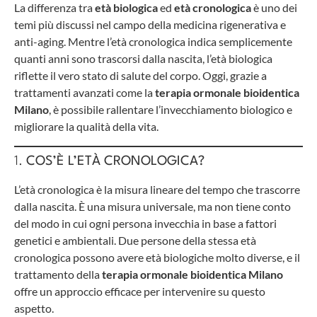
La differenza tra
età biologica
ed
età cronologica
è uno dei
temi più discussi nel campo della medicina rigenerativa e
anti-aging. Mentre l’età cronologica indica semplicemente
quanti anni sono trascorsi dalla nascita, l’età biologica
riflette il vero stato di salute del corpo. Oggi, grazie a
trattamenti avanzati come la
terapia ormonale bioidentica
Milano
, è possibile rallentare l’invecchiamento biologico e
migliorare la qualità della vita.
1.
COS’È L’ETÀ CRONOLOGICA?
L’età cronologica è la misura lineare del tempo che trascorre
dalla nascita. È una misura universale, ma non tiene conto
del modo in cui ogni persona invecchia in base a fattori
genetici e ambientali. Due persone della stessa età
cronologica possono avere età biologiche molto diverse, e il
trattamento della
terapia ormonale bioidentica Milano
offre un approccio efficace per intervenire su questo
aspetto.