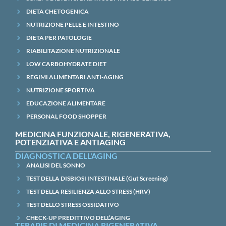
DIETA CHETOGENICA
NUTRIZIONE PELLE E INTESTINO
DIETA PER PATOLOGIE
RIABILITAZIONE NUTRIZIONALE
LOW CARBOHYDRATE DIET
REGIMI ALIMENTARI ANTI-AGING
NUTRIZIONE SPORTIVA
EDUCAZIONE ALIMENTARE
PERSONAL FOOD SHOPPER
MEDICINA FUNZIONALE, RIGENERATIVA,
POTENZIATIVA E ANTIAGING
DIAGNOSTICA DELL'AGING
ANALISI DEL SONNO
TEST DELLA DISBIOSI INTESTINALE (Gut Screening)
TEST DELLA RESILIENZA ALLO STRESS (HRV)
TEST DELLO STRESS OSSIDATIVO
CHECK-UP PREDITTIVO DELL’AGING
TERAPIE DI MEDICINA RIGENERATIVA,