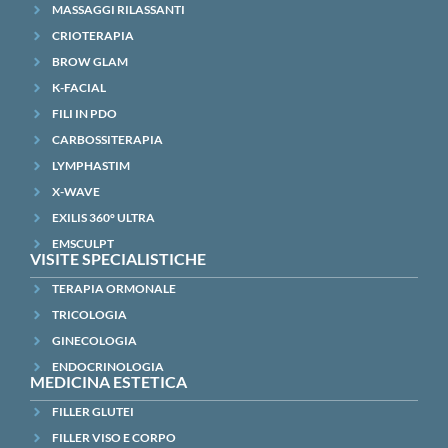
MASSAGGI RILASSANTI
CRIOTERAPIA
BROW GLAM
K-FACIAL
FILI IN PDO
CARBOSSITERAPIA
LYMPHASTIM
X-WAVE
EXILIS 360° ULTRA
EMSCULPT
VISITE SPECIALISTICHE
TERAPIA ORMONALE
TRICOLOGIA
GINECOLOGIA
ENDOCRINOLOGIA
MEDICINA ESTETICA
FILLER GLUTEI
FILLER VISO E CORPO