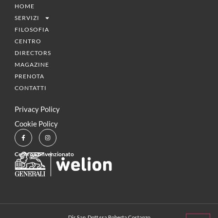
HOME
SERVIZI
FILOSOFIA
CENTRO
DIRECTORS
MAGAZINE
PRENOTA
CONTATTI
Privacy Policy
Cookie Policy
Centro Convenzionato
Dir. San. Dott.ssa Roberta Costanzo