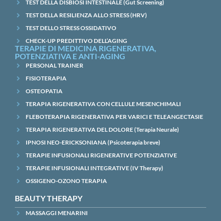
TEST DELLA DISBIOSI INTESTINALE (Gut Screening)
TEST DELLA RESILIENZA ALLO STRESS (HRV)
TEST DELLO STRESS OSSIDATIVO
CHECK-UP PREDITTIVO DELL’AGING
TERAPIE DI MEDICINA RIGENERATIVA,
POTENZIATIVA E ANTI-AGING
PERSONAL TRAINER
FISIOTERAPIA
OSTEOPATIA
TERAPIA RIGENERATIVA CON CELLULE MESENCHIMALI
FLEBOTERAPIA RIGENERATIVA PER VARICI E TELEANGECTASIE
TERAPIA RIGENERATIVA DEL DOLORE (Terapia Neurale)
IPNOSI NEO-ERICKSONIANA (Psicoterapia breve)
TERAPIE INFUSIONALI RIGENERATIVE POTENZIATIVE
TERAPIE INFUSIONALI INTEGRATIVE (IV Therapy)
OSSIGENO-OZONO TERAPIA
BEAUTY THERAPY
MASSAGGI MENARINI