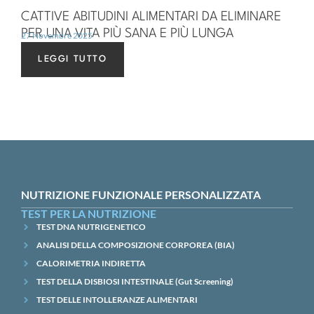
CATTIVE ABITUDINI ALIMENTARI DA ELIMINARE
PER UNA VITA PIÙ SANA E PIÙ LUNGA
27 Novembre 2025
LEGGI TUTTO
NUTRIZIONE FUNZIONALE PERSONALIZZATA
TEST PER LA NUTRIZIONE
TEST DNA NUTRIGENETICO
ANALISI DELLA COMPOSIZIONE CORPOREA (BIA)
CALORIMETRIA INDIRETTA
TEST DELLA DISBIOSI INTESTINALE (Gut Screening)
TEST DELLE INTOLLERANZE ALIMENTARI